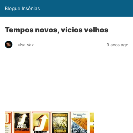
Blogue Insónias
Tempos novos, vícios velhos
Luisa Vaz
9 anos ago