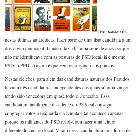
Tive ocasião de,
nestas últimas autárquicas, fazer parte de uma lista candidata a um
dos órgão municipal. Já não o fazia há uma série de anos porque
não me identificava com as posturas do PSD local, lá é mesmo
PSD, o PPD só agora é que vem ressurgindo aos poucos.
Nestas eleições, para além das candidaturas naturais dos Partidos
haviam três candidaturas independentes das quais só uma vingou
tendo sido vencedora em quase todo o Concelho. Essa
candidatura, habilmente dissidente do PS local consegui
congregar votos à Esquerda e à Direita e tal aconteceu apenas
porque os militantes do PSD resolveram fazer uma leitura
diferente do cenário local. Viram nessa candidatura uma forma de