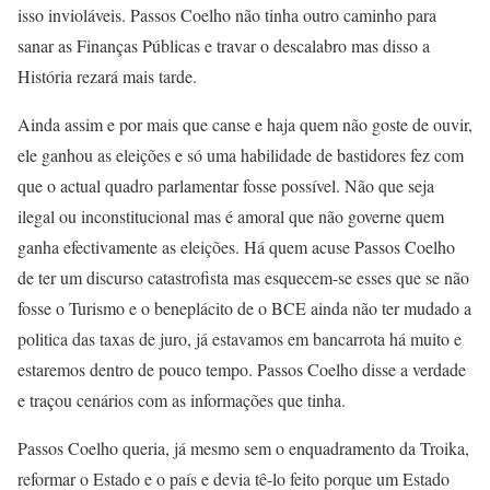
isso invioláveis. Passos Coelho não tinha outro caminho para
sanar as Finanças Públicas e travar o descalabro mas disso a
História rezará mais tarde.
Ainda assim e por mais que canse e haja quem não goste de ouvir,
ele ganhou as eleições e só uma habilidade de bastidores fez com
que o actual quadro parlamentar fosse possível. Não que seja
ilegal ou inconstitucional mas é amoral que não governe quem
ganha efectivamente as eleições. Há quem acuse Passos Coelho
de ter um discurso catastrofista mas esquecem-se esses que se não
fosse o Turismo e o beneplácito de o BCE ainda não ter mudado a
politica das taxas de juro, já estavamos em bancarrota há muito e
estaremos dentro de pouco tempo. Passos Coelho disse a verdade
e traçou cenários com as informações que tinha.
Passos Coelho queria, já mesmo sem o enquadramento da Troika,
reformar o Estado e o país e devia tê-lo feito porque um Estado