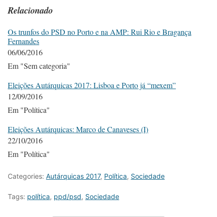
Relacionado
Os trunfos do PSD no Porto e na AMP: Rui Rio e Bragança
Fernandes
06/06/2016
Em "Sem categoria"
Eleições Autárquicas 2017: Lisboa e Porto já “mexem”
12/09/2016
Em "Política"
Eleições Autárquicas: Marco de Canaveses (I)
22/10/2016
Em "Política"
Categories:
Autárquicas 2017
,
Política
,
Sociedade
Tags:
política
,
ppd/psd
,
Sociedade