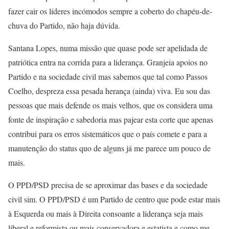
fazer cair os líderes incómodos sempre a coberto do chapéu-de-
chuva do Partido, não haja dúvida.
Santana Lopes, numa missão que quase pode ser apelidada de
patriótica entra na corrida para a liderança. Granjeia apoios no
Partido e na sociedade civil mas sabemos que tal como Passos
Coelho, despreza essa pesada herança (ainda) viva. Eu sou das
pessoas que mais defende os mais velhos, que os considera uma
fonte de inspiração e sabedoria mas pajear esta corte que apenas
contribui para os erros sistemáticos que o país comete e para a
manutenção do status quo de alguns já me parece um pouco de
mais.
O PPD/PSD precisa de se aproximar das bases e da sociedade
civil sim. O PPD/PSD é um Partido de centro que pode estar mais
à Esquerda ou mais à Direita consoante a liderança seja mais
liberal e reformista ou mais conservadora e estatista e como me