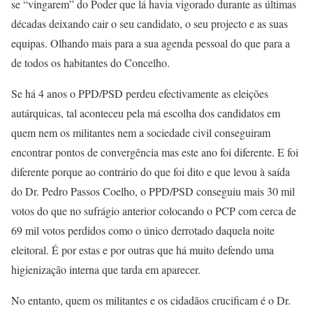
se “vingarem” do Poder que lá havia vigorado durante as últimas
décadas deixando cair o seu candidato, o seu projecto e as suas
equipas. Olhando mais para a sua agenda pessoal do que para a
de todos os habitantes do Concelho.
Se há 4 anos o PPD/PSD perdeu efectivamente as eleições
autárquicas, tal aconteceu pela má escolha dos candidatos em
quem nem os militantes nem a sociedade civil conseguiram
encontrar pontos de convergência mas este ano foi diferente. E foi
diferente porque ao contrário do que foi dito e que levou à saída
do Dr. Pedro Passos Coelho, o PPD/PSD conseguiu mais 30 mil
votos do que no sufrágio anterior colocando o PCP com cerca de
69 mil votos perdidos como o único derrotado daquela noite
eleitoral. É por estas e por outras que há muito defendo uma
higienização interna que tarda em aparecer.
No entanto, quem os militantes e os cidadãos crucificam é o Dr.