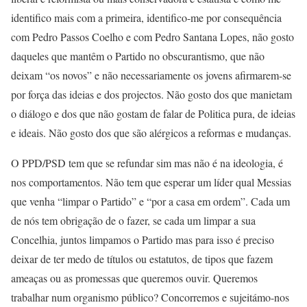
identifico mais com a primeira, identifico-me por consequência
com Pedro Passos Coelho e com Pedro Santana Lopes, não gosto
daqueles que mantêm o Partido no obscurantismo, que não
deixam “os novos” e não necessariamente os jovens afirmarem-se
por força das ideias e dos projectos. Não gosto dos que manietam
o diálogo e dos que não gostam de falar de Politica pura, de ideias
e ideais. Não gosto dos que são alérgicos a reformas e mudanças.
O PPD/PSD tem que se refundar sim mas não é na ideologia, é
nos comportamentos. Não tem que esperar um líder qual Messias
que venha “limpar o Partido” e “por a casa em ordem”. Cada um
de nós tem obrigação de o fazer, se cada um limpar a sua
Concelhia, juntos limpamos o Partido mas para isso é preciso
deixar de ter medo de títulos ou estatutos, de tipos que fazem
ameaças ou as promessas que queremos ouvir. Queremos
trabalhar num organismo público? Concorremos e sujeitámo-nos