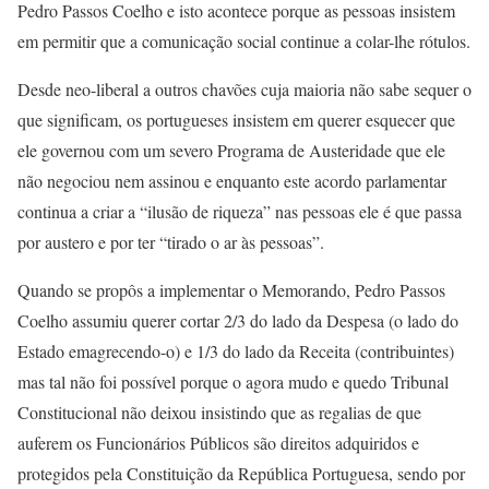
Pedro Passos Coelho e isto acontece porque as pessoas insistem
em permitir que a comunicação social continue a colar-lhe rótulos.
Desde neo-liberal a outros chavões cuja maioria não sabe sequer o
que significam, os portugueses insistem em querer esquecer que
ele governou com um severo Programa de Austeridade que ele
não negociou nem assinou e enquanto este acordo parlamentar
continua a criar a “ilusão de riqueza” nas pessoas ele é que passa
por austero e por ter “tirado o ar às pessoas”.
Quando se propôs a implementar o Memorando, Pedro Passos
Coelho assumiu querer cortar 2/3 do lado da Despesa (o lado do
Estado emagrecendo-o) e 1/3 do lado da Receita (contribuintes)
mas tal não foi possível porque o agora mudo e quedo Tribunal
Constitucional não deixou insistindo que as regalias de que
auferem os Funcionários Públicos são direitos adquiridos e
protegidos pela Constituição da República Portuguesa, sendo por