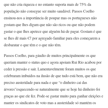
que não cria riqueza e no entanto suporta mais de 75% da
população não consegue ser muito saudável. Passos Coelho
ensinou-nos a importância de poupar mas os portugueses não
gostam que lhes digam que não são ricos ou que não podem
gastar o que lhes apetece que alguém há-de pagar. Gostam é que
se lhes dê mais €7 por agregado familiar para eles começarem a
desbaratar o que têm e o que não têm.
Passos Coelho, para gáudio de muitos principalmente os que
queriam manter o status quo e agora apoiam Rui Rio acabou por
ceder à pressão e sair. Lamentavelmente foram muitos os que
celebraram imbuídos na ilusão de que tudo está bem, que não era
preciso austeridade para nada e que “o dinheiro cai das
árvores”esquecendo-se naturalmente que se hoje há dinheiro foi
graças ao que ele fez. Pode-se gastar muito para ganhar eleições e
manter os sindicatos de voto mas a austeridade só mantém os