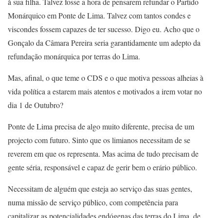
à sua filha. Talvez fosse a hora de pensarem refundar o Partido
Monárquico em Ponte de Lima. Talvez com tantos condes e
viscondes fossem capazes de ter sucesso. Digo eu. Acho que o
Gonçalo da Câmara Pereira seria garantidamente um adepto da
refundação monárquica por terras do Lima.
Mas, afinal, o que teme o CDS e o que motiva pessoas alheias à
vida política a estarem mais atentos e motivados a irem votar no
dia 1 de Outubro?
Ponte de Lima precisa de algo muito diferente, precisa de um
projecto com futuro. Sinto que os limianos necessitam de se
reverem em que os representa. Mas acima de tudo precisam de
gente séria, responsável e capaz de gerir bem o erário público.
Necessitam de alguém que esteja ao serviço das suas gentes,
numa missão de serviço público, com competência para
capitalizar as potencialidades endógenas das terras do Lima, de