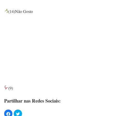
(
14
)
Não Gosto
(
9
)
Partilhar nas Redes Sociais: