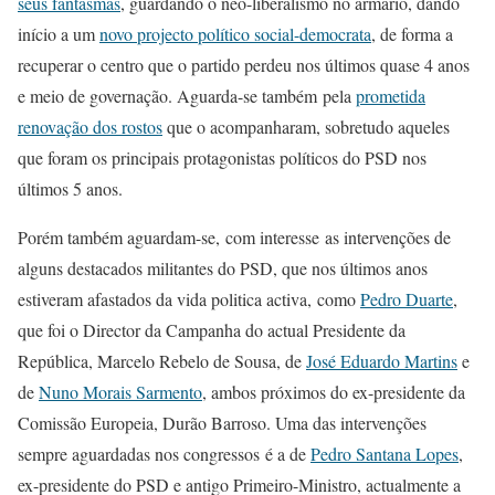
seus fantasmas
, guardando o neo-liberalismo no armário, dando
início a um
novo projecto político social-democrata
, de forma a
recuperar o centro que o partido perdeu nos últimos quase 4 anos
e meio de governação. Aguarda-se também pela
prometida
renovação dos rostos
que o acompanharam, sobretudo aqueles
que foram os principais protagonistas políticos do PSD nos
últimos 5 anos.
Porém também aguardam-se, com interesse as intervenções de
alguns destacados militantes do PSD, que nos últimos anos
estiveram afastados da vida politica activa, como
Pedro Duarte
,
que foi o Director da Campanha do actual Presidente da
República, Marcelo Rebelo de Sousa, de
José Eduardo Martins
e
de
Nuno Morais Sarmento
, ambos próximos do ex-presidente da
Comissão Europeia, Durão Barroso. Uma das intervenções
sempre aguardadas nos congressos é a de
Pedro Santana Lopes
,
ex-presidente do PSD e antigo Primeiro-Ministro, actualmente a