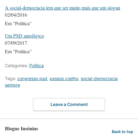
A social-democracia tem que ser muito mais que um slogan
02/04/2016
Em "Política"
Um PSD autofágico
07/09/2017
Em "Política"
Categories:
Política
Tags:
congresso psd
,
passos coelho
,
social-democracia
sempre
Leave a Comment
Blogue Insónias
Back to top