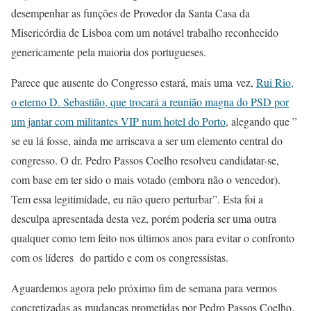
desempenhar as funções de Provedor da Santa Casa da
Misericórdia de Lisboa com um notável trabalho reconhecido
genericamente pela maioria dos portugueses.
Parece que ausente do Congresso estará, mais uma vez,
Rui Rio,
o eterno D. Sebastião, que trocará a reunião magna do PSD por
um jantar com militantes VIP num hotel do Porto
, alegando que ”
se eu lá fosse, ainda me arriscava a ser um elemento central do
congresso. O dr. Pedro Passos Coelho resolveu candidatar-se,
com base em ter sido o mais votado (embora não o vencedor).
Tem essa legitimidade, eu não quero perturbar”. Esta foi a
desculpa apresentada desta vez, porém poderia ser uma outra
qualquer como tem feito nos últimos anos para evitar o confronto
com os líderes do partido e com os congressistas.
Aguardemos agora pelo próximo fim de semana para vermos
concretizadas as mudanças prometidas por Pedro Passos Coelho.