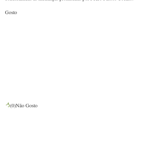
Gosto
(
0
)
Não Gosto