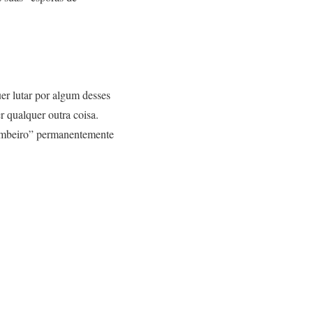
uer lutar por algum desses
r qualquer outra coisa.
“bombeiro” permanentemente