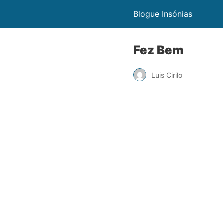
Blogue Insónias
Fez Bem
Luis Cirilo