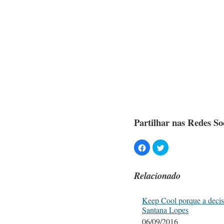
Partilhar nas Redes Soc
Relacionado
Keep Cool porque a decis
Santana Lopes
06/09/2016