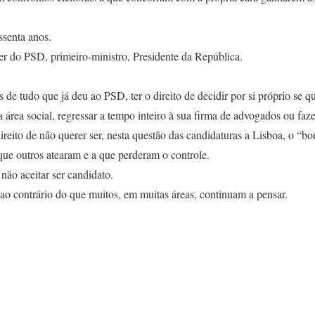
senta anos.
der do PSD, primeiro-ministro, Presidente da República.
 de tudo que já deu ao PSD, ter o direito de decidir por si próprio se q
a área social, regressar a tempo inteiro à sua firma de advogados ou faze
 direito de não querer ser, nesta questão das candidaturas a Lisboa, o 
que outros atearam e a que perderam o controle.
ão aceitar ser candidato.
ao contrário do que muitos, em muitas áreas, continuam a pensar.