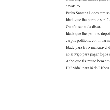
cavaleiro”.
Pedro Santana Lopes tem ses
Idade que lhe permite ser lí
Ou não ser nada disso.
Idade que lhe permite, depois
cargos políticos, continuar n
Idade para ter o inalienável
ao serviço para pagar fogos 
Acho que fez muito bem em n
Há” vida” para lá de Lisboa 