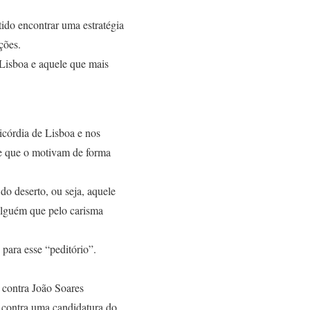
ido encontrar uma estratégia
ções.
Lisboa e aquele que mais
icórdia de Lisboa e nos
e e que o motivam de forma
do deserto, ou seja, aquele
 alguém que pelo carisma
para esse “peditório”.
 contra João Soares
 contra uma candidatura do