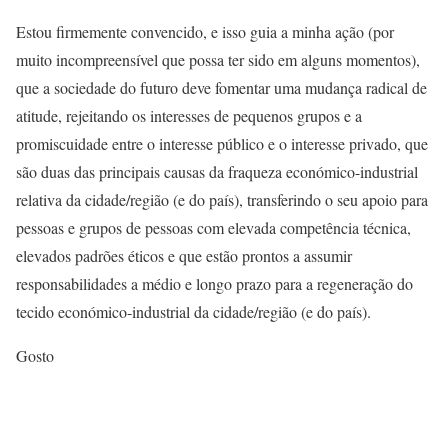
Estou firmemente convencido, e isso guia a minha ação (por
muito incompreensível que possa ter sido em alguns momentos),
que a sociedade do futuro deve fomentar uma mudança radical de
atitude, rejeitando os interesses de pequenos grupos e a
promiscuidade entre o interesse público e o interesse privado, que
são duas das principais causas da fraqueza económico-industrial
relativa da cidade/região (e do país), transferindo o seu apoio para
pessoas e grupos de pessoas com elevada competência técnica,
elevados padrões éticos e que estão prontos a assumir
responsabilidades a médio e longo prazo para a regeneração do
tecido económico-industrial da cidade/região (e do país).
Gosto