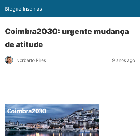
Blogue Insónias
Coimbra2030: urgente mudança
de atitude
Norberto Pires
9 anos ago