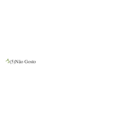
(
5
)
Não Gosto