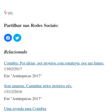
(
0
)
Partilhar nas Redes Sociais:
Relacionado
Coimbra: Por ideias, por projetos com estratégia, por um futuro.
13/02/2017
Em "Autárquicas 2017"
Sem amarras. Caminhar pelos próprios pés.
13/12/2016
Em "Autárquicas 2017"
Uma agenda para Coimbra