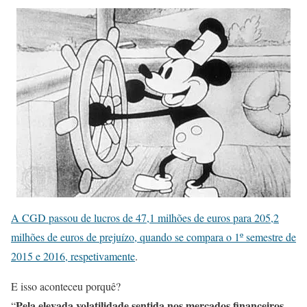
A CGD passou de lucros de 47,1 milhões de euros para 205,2
milhões de euros de prejuízo, quando se compara o 1º semestre de
2015 e 2016, respetivamente
.
E isso aconteceu porquê?
Pela elevada volatilidade sentida nos mercados financeiros
“