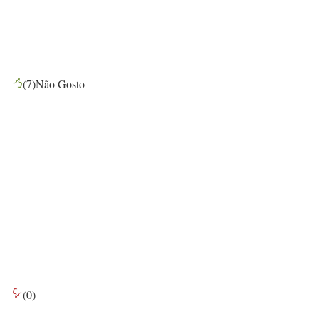
(
7
)
Não Gosto
(
0
)