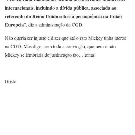
internacionais, incluindo a dívida pública, associada ao
referendo do Reino Unido sobre a permanência na União
Europeia
”, diz a administração da CGD.
Não queria ser injusto e dizer que até o rato Mickey tinha lucros
na CGD. Mas digo, com toda a convicção, que nem o rato
Mickey se lembraria de justificação tão… tonta!
Gosto