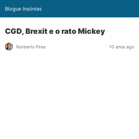
Blogue Insónias
CGD, Brexit e o rato Mickey
Norberto Pires
10 anos ago