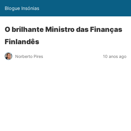
Blogue Insónias
O brilhante Ministro das Finanças
Finlandês
Norberto Pires
10 anos ago