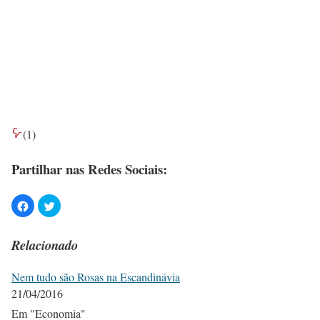
(
1
)
Partilhar nas Redes Sociais:
Relacionado
Nem tudo são Rosas na Escandinávia
21/04/2016
Em "Economia"