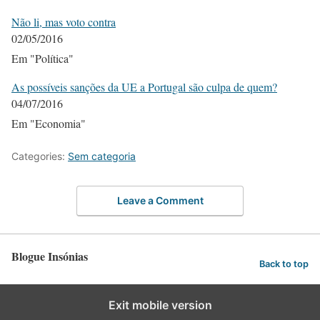
Não li, mas voto contra
02/05/2016
Em "Política"
As possíveis sanções da UE a Portugal são culpa de quem?
04/07/2016
Em "Economia"
Categories:
Sem categoria
Leave a Comment
Blogue Insónias
Back to top
Exit mobile version