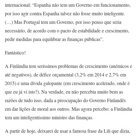
internacional: “Espanha não tem um Governo em funcionamento,
por isso agir contra Espanha talvez não fosse muito inteligente.
(…) Mas Portugal tem um Governo, por isso penso que seria
necessário, de acordo com o pacto de estabilidade e crescimento,
pedir medidas para equilibrar as finanças públicas”.
Fantástico!
A Finlândia tem seríssimos problemas de crescimento (anémicos e
até negativos), de défice orçamental (3,2% em 2014 e 2,7% em
2015) e uma dívida galopante (em crescimento acelerado, onde é
que eu já vi isto?). Na verdade, eu não percebia muito bem as
razões de tudo isso, dada a preocupação do Governo Finlandês
em dar lições de moral aos outros. Mas agora percebo: a Finlândia
tem um inteligentíssimo ministro das finanças.
A partir de hoje, deixarei de usar a famosa frase da Lili que dizia,