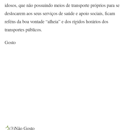
idosos, que não possuindo meios de transporte próprios para se
deslocarem aos seus serviços de saúde e apoio sociais, ficam
reféns da boa vontade “alheia” e dos rígidos horários dos
transportes públicos.
Gosto
(
3
)
Não Gosto