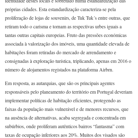
identidade destes locais e sobretudo numa estandardização das
próprias cidades. Esta estandardização caracteriza-se pela
proliferação de lojas de souvenirs, de Tuk Tuk´s entre outras, que
retiram todo o carisma e tornam as respectivas urbes iguais a
tantas outras capitais europeias. Fruto das pressões económicas
associada à valorização dos imóveis, uma quantidade elevada de
habitações foram retiradas do mercado de arrendamento e
consignadas à exploração turística, triplicando, apenas em 2016 o
número de alojamentos registados na plataforma Airbrn.
Em resposta, as autarquias, que são os principais agentes
responsáveis pelo planeamento do território em Portugal deveriam
implementar políticas de habitação eficientes, protegendo as
faixas da população mais vulnerável e de menores recursos, que
na ausência de alternativas, acaba segregada e concentrada em
subúrbios, onde proliferam autênticos bairros “fantasma” com
taxas de ocupação inferiores aos 20%. Muitos dos visados são