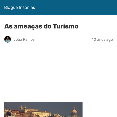
Blogue Insónias
As ameaças do Turismo
João Ramos
10 anos ago