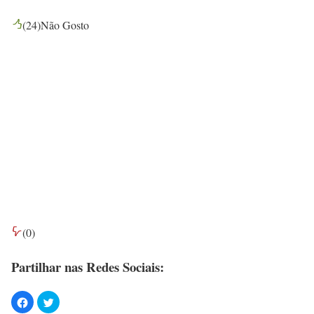
(
24
)
Não Gosto
(
0
)
Partilhar nas Redes Sociais: