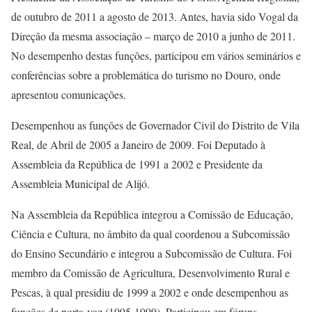
de outubro de 2011 a agosto de 2013. Antes, havia sido Vogal da
Direção da mesma associação – março de 2010 a junho de 2011.
No desempenho destas funções, participou em vários seminários e
conferências sobre a problemática do turismo no Douro, onde
apresentou comunicações.
Desempenhou as funções de Governador Civil do Distrito de Vila
Real, de Abril de 2005 a Janeiro de 2009. Foi Deputado à
Assembleia da República de 1991 a 2002 e Presidente da
Assembleia Municipal de Alijó.
Na Assembleia da República integrou a Comissão de Educação,
Ciência e Cultura, no âmbito da qual coordenou a Subcomissão
do Ensino Secundário e integrou a Subcomissão de Cultura. Foi
membro da Comissão de Agricultura, Desenvolvimento Rural e
Pescas, à qual presidiu de 1999 a 2002 e onde desempenhou as
funções de porta-voz (1995-1999). Participou em fóruns