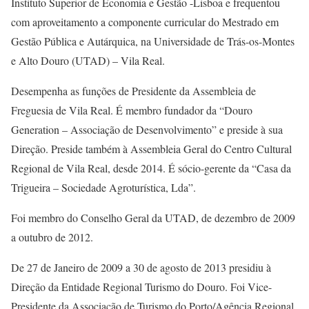
Instituto Superior de Economia e Gestão -Lisboa e frequentou
com aproveitamento a componente curricular do Mestrado em
Gestão Pública e Autárquica, na Universidade de Trás-os-Montes
e Alto Douro (UTAD) – Vila Real.
Desempenha as funções de Presidente da Assembleia de
Freguesia de Vila Real. É membro fundador da “Douro
Generation – Associação de Desenvolvimento” e preside à sua
Direção. Preside também à Assembleia Geral do Centro Cultural
Regional de Vila Real, desde 2014. É sócio-gerente da “Casa da
Trigueira – Sociedade Agroturística, Lda”.
Foi membro do Conselho Geral da UTAD, de dezembro de 2009
a outubro de 2012.
De 27 de Janeiro de 2009 a 30 de agosto de 2013 presidiu à
Direção da Entidade Regional Turismo do Douro. Foi Vice-
Presidente da Associação de Turismo do Porto/Agência Regional,