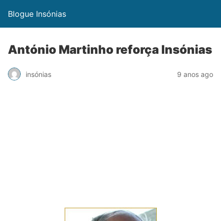
Blogue Insónias
António Martinho reforça Insónias
insónias
9 anos ago