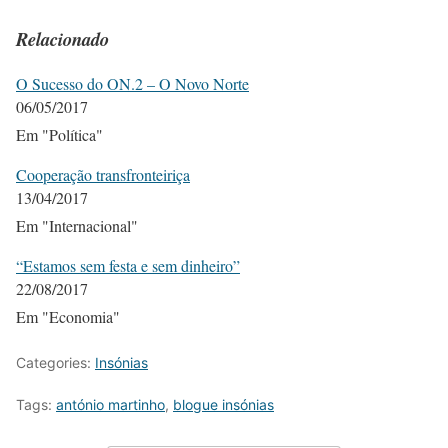
Relacionado
O Sucesso do ON.2 – O Novo Norte
06/05/2017
Em "Política"
Cooperação transfronteiriça
13/04/2017
Em "Internacional"
“Estamos sem festa e sem dinheiro”
22/08/2017
Em "Economia"
Categories:
Insónias
Tags:
antónio martinho
,
blogue insónias