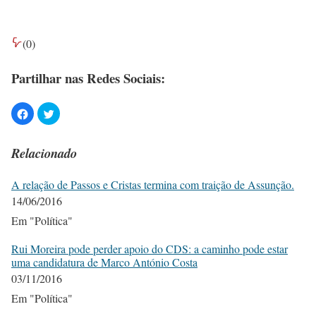
(
0
)
Partilhar nas Redes Sociais:
Relacionado
A relação de Passos e Cristas termina com traição de Assunção.
14/06/2016
Em "Política"
Rui Moreira pode perder apoio do CDS: a caminho pode estar
uma candidatura de Marco António Costa
03/11/2016
Em "Política"