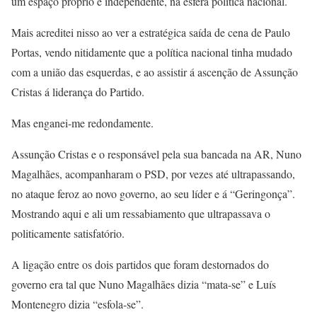
um espaço próprio e independente, na esfera política nacional.
Mais acreditei nisso ao ver a estratégica saída de cena de Paulo
Portas, vendo nitidamente que a política nacional tinha mudado
com a união das esquerdas, e ao assistir á ascenção de Assunção
Cristas á liderança do Partido.
Mas enganei-me redondamente.
Assunção Cristas e o responsável pela sua bancada na AR, Nuno
Magalhães, acompanharam o PSD, por vezes até ultrapassando,
no ataque feroz ao novo governo, ao seu líder e á “Geringonça”.
Mostrando aqui e ali um ressabiamento que ultrapassava o
politicamente satisfatório.
A ligação entre os dois partidos que foram destornados do
governo era tal que Nuno Magalhães dizia “mata-se” e Luís
Montenegro dizia “esfola-se”.