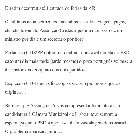
E assim decorreu até á entrada de férias da AR.
Os últimos acontecimentos, incêndios, assaltos, viagens pagas,
etc, etc, levou até Assunção Cristas a pedir a demissão de um
ministro por dia e um secretário por hora.
Portanto o CDS\PP optou por continuar possível muleta do PSD
caso um dia mais tarde (tarde mesmo) o povo português voltasse a
dar maioria ao conjunto dos dois partidos.
Esquece o CDS que as fotocópias são sempre piores que os
originais…
Bem sei que Assunção Cristas ao apresentar há muito a sua
candidatura à Câmara Municipal de Lisboa, teve sempre a
esperança que o PSD a apoiasse, daí a vassalagem demonstrada.
O problema aparece agora …