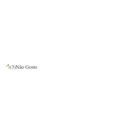
(
3
)
Não Gosto