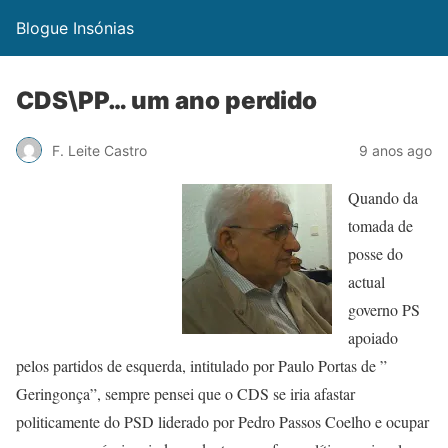
Blogue Insónias
CDS\PP… um ano perdido
F. Leite Castro
9 anos ago
Quando da
tomada de
posse do
actual
governo PS
apoiado
pelos partidos de esquerda, intitulado por Paulo Portas de ”
Geringonça”, sempre pensei que o CDS se iria afastar
politicamente do PSD liderado por Pedro Passos Coelho e ocupar