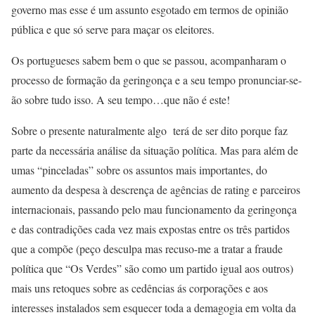
governo mas esse é um assunto esgotado em termos de opinião
pública e que só serve para maçar os eleitores.
Os portugueses sabem bem o que se passou, acompanharam o
processo de formação da geringonça e a seu tempo pronunciar-se-
ão sobre tudo isso. A seu tempo…que não é este!
Sobre o presente naturalmente algo terá de ser dito porque faz
parte da necessária análise da situação política. Mas para além de
umas “pinceladas” sobre os assuntos mais importantes, do
aumento da despesa à descrença de agências de rating e parceiros
internacionais, passando pelo mau funcionamento da geringonça
e das contradições cada vez mais expostas entre os três partidos
que a compõe (peço desculpa mas recuso-me a tratar a fraude
política que “Os Verdes” são como um partido igual aos outros)
mais uns retoques sobre as cedências ás corporações e aos
interesses instalados sem esquecer toda a demagogia em volta da