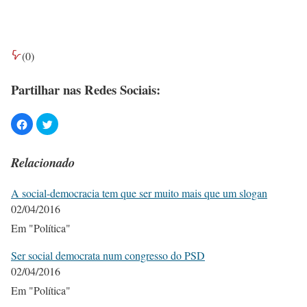
(
0
)
Partilhar nas Redes Sociais:
Relacionado
A social-democracia tem que ser muito mais que um slogan
02/04/2016
Em "Política"
Ser social democrata num congresso do PSD
02/04/2016
Em "Política"