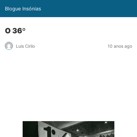
Blogue Insónias
O 36º
Luis Cirilo
10 anos ago