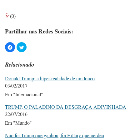
(
0
)
Partilhar nas Redes Sociais:
Relacionado
Donald Trump: a hiper-realidade de um louco
03/02/2017
Em "Internacional"
TRUMP, O PALADINO DA DESGRAÇA ADIVINHADA
22/07/2016
Em "Mundo"
Não foi Trump que ganhou, foi Hillary que perdeu