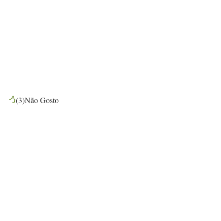
(
3
)
Não Gosto