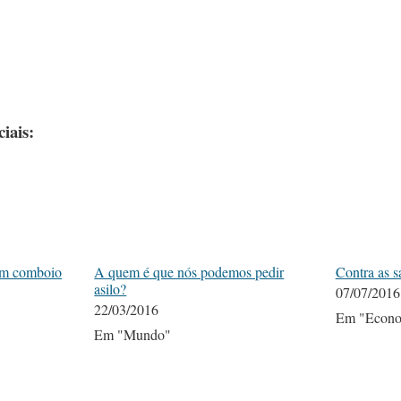
iais:
um comboio
A quem é que nós podemos pedir
Contra as 
asilo?
07/07/2016
22/03/2016
Em "Econo
Em "Mundo"