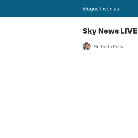
Blogue Insónias
Sky News LIVE
Norberto Pires