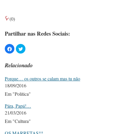
(
0
)
Partilhar nas Redes Sociais:
Relacionado
Porque… os outros se calam mas tu não
18/09/2016
Em "Política"
Pára, Papá!…
21/03/2016
Em "Cultura"
OS MARRETAS!!!