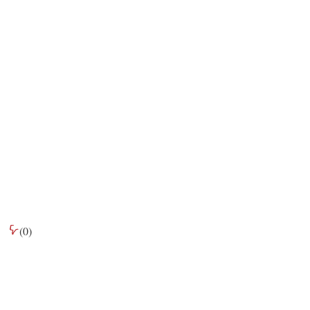
(
0
)