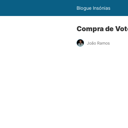
Blogue Insónias
Compra de Vot
João Ramos