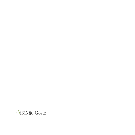
(
3
)
Não Gosto