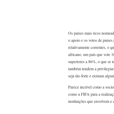
Os países mais ricos nomead
o apoio e os votos de países
relativamente correntes, o q
africano, um país que vote 
superiores a 86%, o que se 
também tendem a privilegiar
seja tão forte e existam alg
Parece incrível como a soci
como a FIFA para a realizaç
instituições que envolvem e 