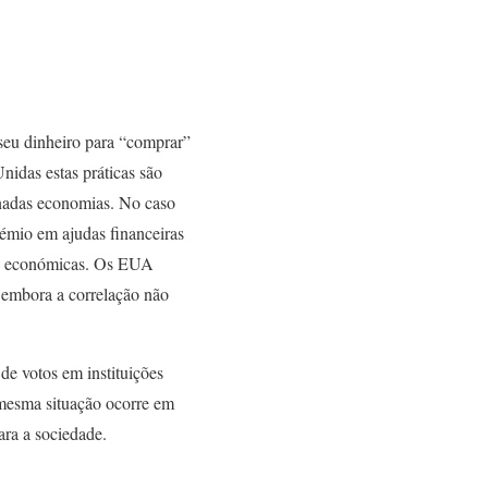
seu dinheiro para “comprar”
nidas estas práticas são
nadas economias. No caso
émio em ajudas financeiras
des económicas. Os EUA
 embora a correlação não
e votos em instituições
 mesma situação ocorre em
ara a sociedade.