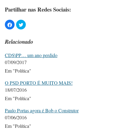
Partilhar nas Redes Sociais:
Relacionado
CDS\PP… um ano perdido
07/09/2017
Em "Política"
O PSD PORTO É MUITO MAIS!
18/07/2016
Em "Política"
Paulo Portas agora é Bob o Construtor
07/06/2016
Em "Política"