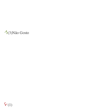
(
3
)
Não Gosto
(
1
)