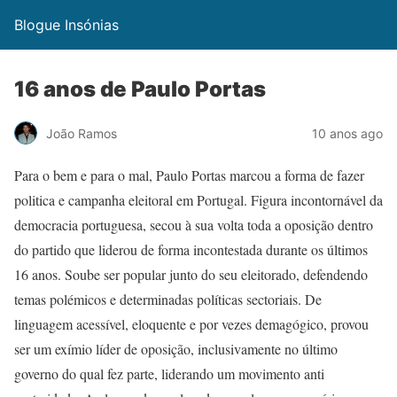
Blogue Insónias
16 anos de Paulo Portas
João Ramos
10 anos ago
Para o bem e para o mal, Paulo Portas marcou a forma de fazer
politica e campanha eleitoral em Portugal. Figura incontornável da
democracia portuguesa, secou à sua volta toda a oposição dentro
do partido que liderou de forma incontestada durante os últimos
16 anos. Soube ser popular junto do seu eleitorado, defendendo
temas polémicos e determinadas políticas sectoriais. De
linguagem acessível, eloquente e por vezes demagógico, provou
ser um exímio líder de oposição, inclusivamente no último
governo do qual fez parte, liderando um movimento anti