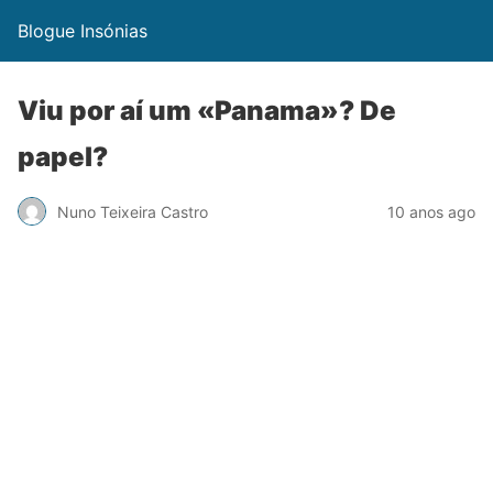
Blogue Insónias
Viu por aí um «Panama»? De
papel?
Nuno Teixeira Castro
10 anos ago