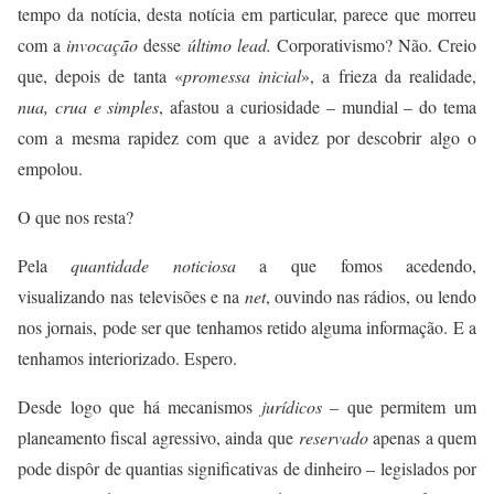
tempo da notícia, desta notícia em particular, parece que morreu
com a
invocação
desse
último
lead.
Corporativismo? Não. Creio
que, depois de tanta «
promessa inicial
», a frieza da realidade,
nua, crua e simples
, afastou a curiosidade – mundial – do tema
com a mesma rapidez com que a avidez por descobrir algo o
empolou.
O que nos resta?
Pela
quantidade noticiosa
a que fomos acedendo,
visualizando nas televisões e na
net
, ouvindo nas rádios, ou lendo
nos jornais, pode ser que tenhamos retido alguma informação. E a
tenhamos interiorizado. Espero.
Desde logo que há mecanismos
jurídicos
– que permitem um
planeamento fiscal agressivo, ainda que
reservado
apenas a quem
pode dispôr de quantias significativas de dinheiro – legislados por