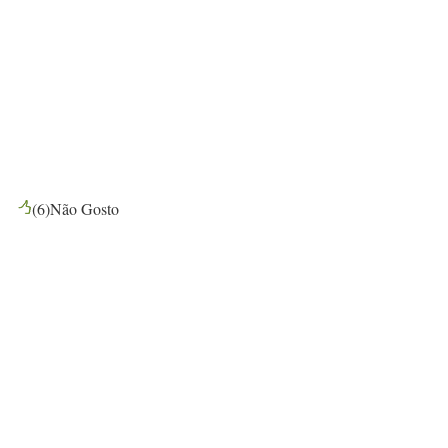
(
6
)
Não Gosto