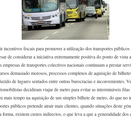
r incentivos fiscais para promover a utilização dos transportes públicos 
sar de considerar a iniciativa extremamente positiva do ponto de vista a
 empresas de transportes colectivos nacionais continuam a prestar serv
cursos demasiado morosos, processos complexos de aquisição de bilhete
uzido de lugares sentados entre outras burocracias e inconvenientes. Ve
tomobilistas decidiram viajar de metro para evitar as intermináveis filas
 mais tempo na aquisição de um simples bilhete de metro, do que no t
rtes públicos pretende atrair mais clientes, quando situações deste gé
a forma, existem custos indirectos, o que leva a que a generalidade dos 