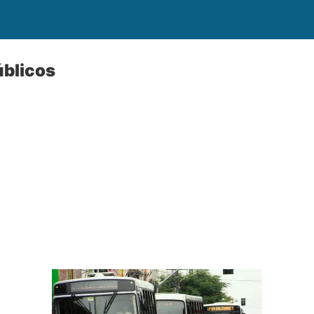
úblicos