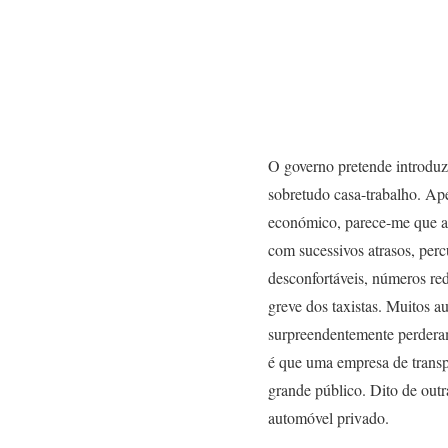
O governo pretende introduzi
sobretudo casa-trabalho. Ape
económico, parece-me que as
com sucessivos atrasos, per
desconfortáveis, números red
greve dos taxistas. Muitos au
surpreendentemente perderam
é que uma empresa de transpo
grande público. Dito de outr
automóvel privado.