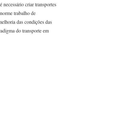
necessário criar transportes
enorme trabalho de
 melhoria das condições das
radigma do transporte em