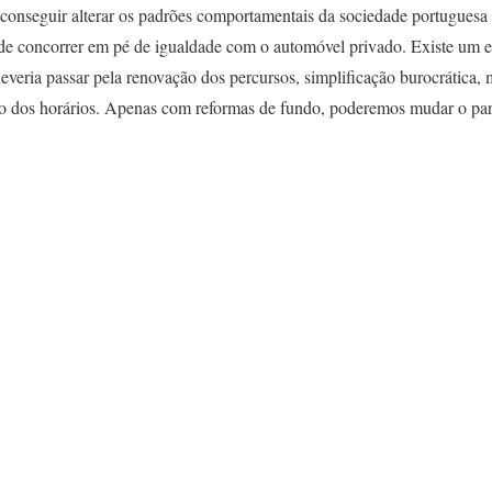
onseguir alterar os padrões comportamentais da sociedade portuguesa é 
de concorrer em pé de igualdade com o automóvel privado. Existe um 
deveria passar pela renovação dos percursos, simplificação burocrática,
o dos horários. Apenas com reformas de fundo, poderemos mudar o pa