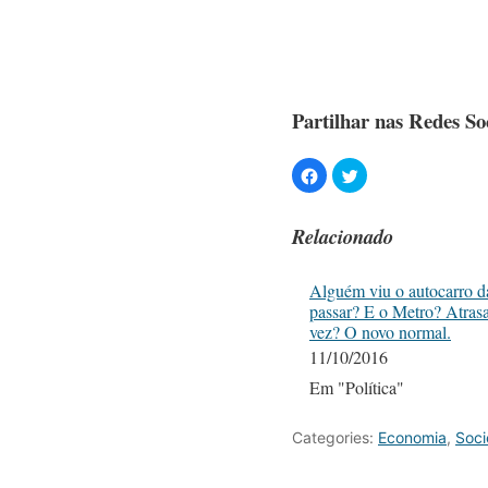
Partilhar nas Redes Soc
Relacionado
Alguém viu o autocarro d
passar? E o Metro? Atras
vez? O novo normal.
11/10/2016
Em "Política"
Categories:
Economia
,
Soc