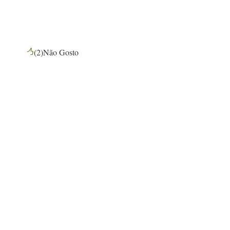
(
2
)
Não Gosto