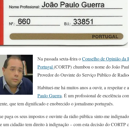
Na passada sexta-feira o
Conselho de Opinião da R
Portugal
(CORTP) chumbou o nome do João Paulo
Provedor do Ouvinte do Serviço Público de Radi
Habituei-me há muitos anos a ouvir, a respeitar e 
Paulo Guerra
. É um profissional de excelência co
ente, que tem dignificado e enobrecido o jornalismo português.
e paga os seus impostos e ouvinte da rádio pública sinto-me indignado
ue um cidadão tem direito à indignação – com esta decisão do CORTP 