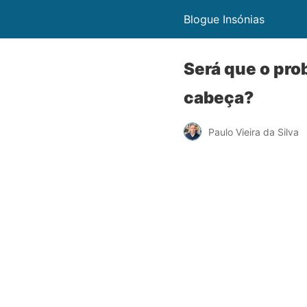
Blogue Insónias
Será que o pro
cabeça?
Paulo Vieira da Silva