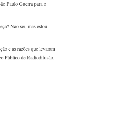
oão Paulo Guerra para o
beça? Não sei, mas estou
ção e as razões que levaram
ço Público de Radiodifusão.