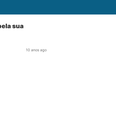
pela sua
10 anos ago