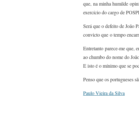
que, na minha humilde opini
exercício do cargo de POSP
Será que o defeito de João P
convicto que o tempo encarre
Entretanto parece-me que, e
ao chumbo do nome do João 
E isto é o mínimo que se po
Penso que os portugueses sã
Paulo Vieira da Silva