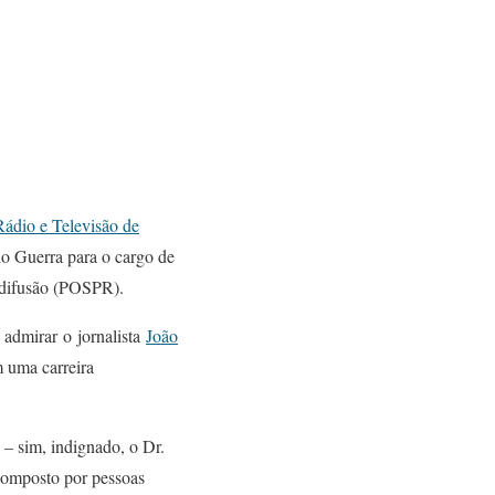
ádio e Televisão de
 Guerra para o cargo de
odifusão (POSPR).
a admirar o jornalista
João
m uma carreira
 – sim, indignado, o Dr.
composto por pessoas