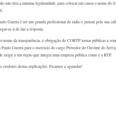
ão não têm a mínima legitimidade, para colocar em causa o nome do J
R.
aulo Guerra é ser um grande profissional de rádio e pensar pela sua ca
gar-se-á de dar a resposta.
m nome da transparência, é obrigação do CORTP tornar públicas a vota
Paulo Guerra para o exercício do cargo Provedor do Ouvinte do Servi
de exigir a um órgão que integra uma empresa pública como é a RTP.
o credores destas explicações. Ficamos a aguardar!