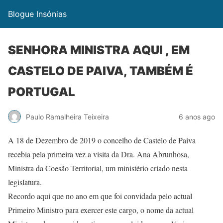
Blogue Insónias
SENHORA MINISTRA AQUI , EM
CASTELO DE PAIVA, TAMBÉM É
PORTUGAL
Paulo Ramalheira Teixeira
6 anos ago
A 18 de Dezembro de 2019 o concelho de Castelo de Paiva
recebia pela primeira vez a visita da Dra. Ana Abrunhosa,
Ministra da Coesão Territorial, um ministério criado nesta
legislatura.
Recordo aqui que no ano em que foi convidada pelo actual
Primeiro Ministro para exercer este cargo, o nome da actual