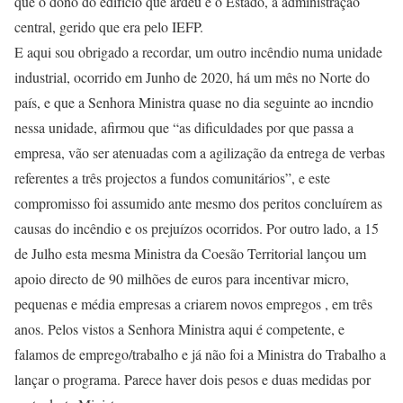
que o dono do edifício que ardeu é o Estado, a administração
central, gerido que era pelo IEFP.
E aqui sou obrigado a recordar, um outro incêndio numa unidade
industrial, ocorrido em Junho de 2020, há um mês no Norte do
país, e que a Senhora Ministra quase no dia seguinte ao incndio
nessa unidade, afirmou que “as dificuldades por que passa a
empresa, vão ser atenuadas com a agilização da entrega de verbas
referentes a três projectos a fundos comunitários”, e este
compromisso foi assumido ante mesmo dos peritos concluírem as
causas do incêndio e os prejuízos ocorridos. Por outro lado, a 15
de Julho esta mesma Ministra da Coesão Territorial lançou um
apoio directo de 90 milhões de euros para incentivar micro,
pequenas e média empresas a criarem novos empregos , em três
anos. Pelos vistos a Senhora Ministra aqui é competente, e
falamos de emprego/trabalho e já não foi a Ministra do Trabalho a
lançar o programa. Parece haver dois pesos e duas medidas por