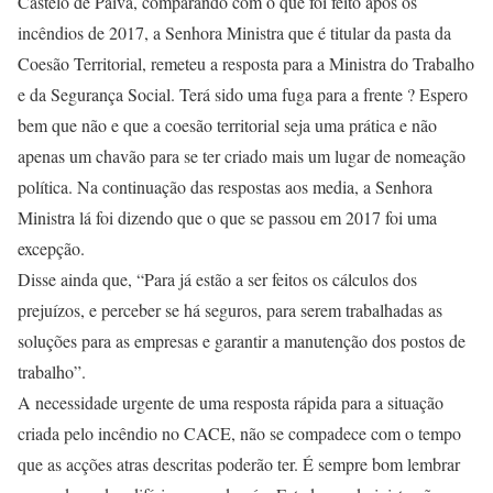
Castelo de Paiva, comparando com o que foi feito após os
incêndios de 2017, a Senhora Ministra que é titular da pasta da
Coesão Territorial, remeteu a resposta para a Ministra do Trabalho
e da Segurança Social. Terá sido uma fuga para a frente ? Espero
bem que não e que a coesão territorial seja uma prática e não
apenas um chavão para se ter criado mais um lugar de nomeação
política. Na continuação das respostas aos media, a Senhora
Ministra lá foi dizendo que o que se passou em 2017 foi uma
excepção.
Disse ainda que, “Para já estão a ser feitos os cálculos dos
prejuízos, e perceber se há seguros, para serem trabalhadas as
soluções para as empresas e garantir a manutenção dos postos de
trabalho”.
A necessidade urgente de uma resposta rápida para a situação
criada pelo incêndio no CACE, não se compadece com o tempo
que as acções atras descritas poderão ter. É sempre bom lembrar