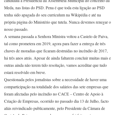
candidata à Presidência da Assembleia Municipal do concelho da
Meda, nas listas do PSD. Pena é que toda esta ligação ao PSD
tenha sido apagada do seu curriculum na Wikipédia e até na
própria página do Ministério que tutela. Nunca devemos renegar o
nosso passado.
A semana passada a Senhora Ministra voltou a Castelo de Paiva,
tal como prometera em 2019, agora para fazer a entrega de três
chaves de moradias que ficaram destruídas no incêndio de 2017,
há três anos atrás. Apesar de ainda faltarem concluir muitas mais e
outras ainda não terem tido resolução, vamos acreditar que tudo
estará resolvido em breve.
Questionada pelos jornalistas sobre a necessidade de haver uma
comparticipação na totalidade dos salários das sete empresas que
foram afectadas pelo incêndio no CACE – Centro de Apoio à
Criação de Empresas, ocorrido no passado dia 13 de Julho, facto
aliás reivindicado publicamente, pelo Presidente da Câmara de