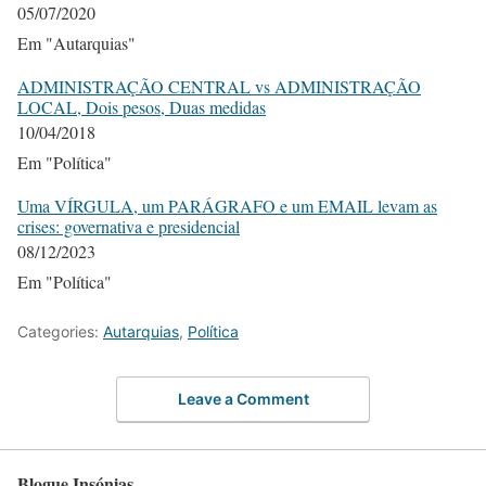
05/07/2020
Em "Autarquias"
ADMINISTRAÇÃO CENTRAL vs ADMINISTRAÇÃO
LOCAL, Dois pesos, Duas medidas
10/04/2018
Em "Política"
Uma VÍRGULA, um PARÁGRAFO e um EMAIL levam as
crises: governativa e presidencial
08/12/2023
Em "Política"
Categories:
Autarquias
,
Política
Leave a Comment
Blogue Insónias