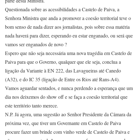
parte desta Ministra.
Questionada sobre as acessibilidades a Castelo de Paiva, a
Senhora Ministra que anda a promover a coesão territorial teve o
bom senso de nada dizer aos jornalistas, pois sobre essa matéria
nada haverá para dizer, esperando eu estar enganado, ou será que
vamos ser enganados de novo ?
Espero que não seja necessária uma nova tragédia em Castelo de
Paiva para que o Governo, qualquer que ele seja, conclua a
ligação da Variante à EN 222, das Lavagueiras até Canedo
(A32), e do IC 35 (ligação de Entre os Rios até Rans-A4).
Vamos aguardar sentados, e nunca perdendo a esperança que um
dia nos deixemos do show off e se faça a coesão territorial que
este território tanto merece.
N.P. Já agora, uma sugestão ao Senhor Presidente da Câmara da
próxima vez, que tiver um Governante em Castelo de Paiva
procure fazer um brinde com vinho verde de Castelo de Paiva e