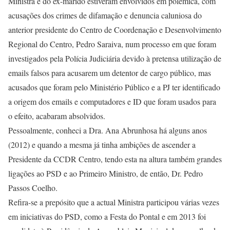
Ministra e do ex-marido estiveram envolvidos em polémica, com
acusações dos crimes de difamação e denuncia caluniosa do
anterior presidente do Centro de Coordenação e Desenvolvimento
Regional do Centro, Pedro Saraiva, num processo em que foram
investigados pela Polícia Judiciária devido à pretensa utilização de
emails falsos para acusarem um detentor de cargo público, mas
acusados que foram pelo Ministério Público e a PJ ter identificado
a origem dos emails e computadores e ID que foram usados para
o efeito, acabaram absolvidos.
Pessoalmente, conheci a Dra. Ana Abrunhosa há alguns anos
(2012) e quando a mesma já tinha ambições de ascender a
Presidente da CCDR Centro, tendo esta na altura também grandes
ligações ao PSD e ao Primeiro Ministro, de então, Dr. Pedro
Passos Coelho.
Refira-se a prepósito que a actual Ministra participou várias vezes
em iniciativas do PSD, como a Festa do Pontal e em 2013 foi