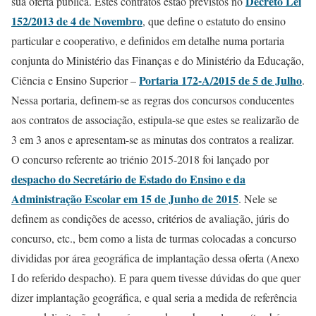
Decreto Lei
sua oferta pública. Estes contratos estão previstos no
152/2013 de 4 de Novembro
, que define o estatuto do ensino
particular e cooperativo, e definidos em detalhe numa portaria
conjunta do Ministério das Finanças e do Ministério da Educação,
Portaria 172-A/2015 de 5 de Julho
Ciência e Ensino Superior –
.
Nessa portaria, definem-se as regras dos concursos conducentes
aos contratos de associação, estipula-se que estes se realizarão de
3 em 3 anos e apresentam-se as minutas dos contratos a realizar.
O concurso referente ao triénio 2015-2018 foi lançado por
despacho do Secretário de Estado do Ensino e da
Administração Escolar em 15 de Junho de 2015
. Nele se
definem as condições de acesso, critérios de avaliação, júris do
concurso, etc., bem como a lista de turmas colocadas a concurso
divididas por área geográfica de implantação dessa oferta (Anexo
I do referido despacho). E para quem tivesse dúvidas do que quer
dizer implantação geográfica, e qual seria a medida de referência