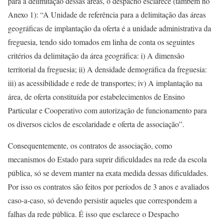
para a delimitação dessas áreas, o despacho esclarece (também no
Anexo 1): “A Unidade de referência para a delimitação das áreas
geográficas de implantação da oferta é a unidade administrativa da
freguesia, tendo sido tomados em linha de conta os seguintes
critérios da delimitação da área geográfica: i) A dimensão
territorial da freguesia; ii) A densidade demográfica da freguesia:
iii) as acessibilidade e rede de transportes; iv) A implantação na
área, de oferta constituída por estabelecimentos de Ensino
Particular e Cooperativo com autorização de funcionamento para
os diversos ciclos de escolaridade e oferta de associação”.
Consequentemente, os contratos de associação, como
mecanismos do Estado para suprir dificuldades na rede da escola
pública, só se devem manter na exata medida dessas dificuldades.
Por isso os contratos são feitos por períodos de 3 anos e avaliados
caso-a-caso, só devendo persistir aqueles que correspondem a
falhas da rede pública. É isso que esclarece o Despacho