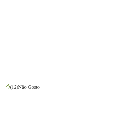
(
12
)
Não Gosto