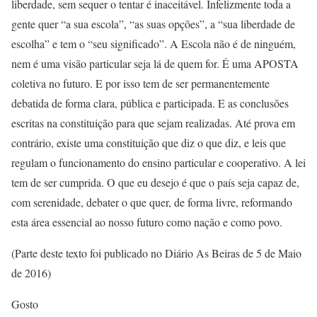
liberdade, sem sequer o tentar é inaceitável.
Infelizmente toda a
gente quer “a sua escola”, “as suas opções”, a “sua liberdade de
escolha” e tem o “seu significado”. A Escola não é de ninguém,
nem é uma visão particular seja lá de quem for. É uma APOSTA
coletiva no futuro. E por isso tem de ser permanentemente
debatida de forma clara, pública e participada. E as conclusões
escritas na constituição para que sejam realizadas. Até prova em
contrário, existe uma constituição que diz o que diz, e leis que
regulam o funcionamento do ensino particular e cooperativo. A lei
tem de ser cumprida. O que eu desejo é que o país seja capaz de,
com serenidade, debater o que quer, de forma livre, reformando
esta área essencial ao nosso futuro como nação e como povo.
(Parte deste texto foi publicado no Diário As Beiras de 5 de Maio
de 2016)
Gosto