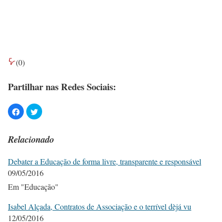
(
0
)
Partilhar nas Redes Sociais:
Relacionado
Debater a Educação de forma livre, transparente e responsável
09/05/2016
Em "Educação"
Isabel Alçada, Contratos de Associação e o terrível dèjá vu
12/05/2016