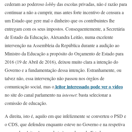
cederam ao poderoso
lobby
das escolas privadas, não é razão para
continuar a não a cumprir, mas antes forte incentivo de censura a
um Estado que gere mal o dinheiro que os contribuintes lhe
entregam com os seus impostos. Consequentemente, a Secretária
de Estado da Educação, Alexandra Leitão, numa excelente
intervenção na Assembleia da República durante a audição ao
Ministro da Educação a propósito do Orçamento de Estado para
2016 (19 de Abril de 2016), deixou muito clara a intenção do
Governo e a fundamentação dessa intenção. Estranhamente, ou
talvez não, essa intervenção não passou nos órgãos de
leitor interessado pode ver o vídeo
comunicação social, mas o
no site do canal parlamento na
internet
: basta selecionar a
comissão de educação.
A direita, isto é, aquilo em que infelizmente se converteu o PSD e
o CDS, que defendeu enquanto esteve no Governo e na respetiva