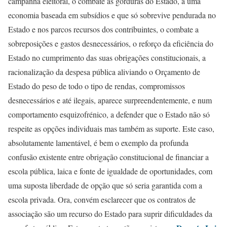
campanha eleitoral, o combate às gorduras do Estado, a uma
economia baseada em subsídios e que só sobrevive pendurada no
Estado e nos parcos recursos dos contribuintes, o combate a
sobreposições e gastos desnecessários, o reforço da eficiência do
Estado no cumprimento das suas obrigações constitucionais, a
racionalização da despesa pública aliviando o Orçamento de
Estado do peso de todo o tipo de rendas, compromissos
desnecessários e até ilegais, aparece surpreendentemente, e num
comportamento esquizofrénico, a defender que o Estado não só
respeite as opções individuais mas também as suporte. Este caso,
absolutamente lamentável, é bem o exemplo da profunda
confusão existente entre obrigação constitucional de financiar a
escola pública, laica e fonte de igualdade de oportunidades, com
uma suposta liberdade de opção que só seria garantida com a
escola privada. Ora, convém esclarecer que os contratos de
associação são um recurso do Estado para suprir dificuldades da