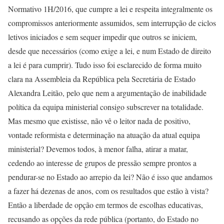
Normativo 1H/2016, que cumpre a lei e respeita integralmente os
compromissos anteriormente assumidos, sem interrupção de ciclos
letivos iniciados e sem sequer impedir que outros se iniciem,
desde que necessários (como exige a lei, e num Estado de direito
a lei é para cumprir). Tudo isso foi esclarecido de forma muito
clara na Assembleia da República pela Secretária de Estado
Alexandra Leitão, pelo que nem a argumentação de inabilidade
política da equipa ministerial consigo subscrever na totalidade.
Mas mesmo que existisse, não vê o leitor nada de positivo,
vontade reformista e determinação na atuação da atual equipa
ministerial? Devemos todos, à menor falha, atirar a matar,
cedendo ao interesse de grupos de pressão sempre prontos a
pendurar-se no Estado ao arrepio da lei? Não é isso que andamos
a fazer há dezenas de anos, com os resultados que estão à vista?
Então a liberdade de opção em termos de escolhas educativas,
recusando as opções da rede pública (portanto, do Estado no