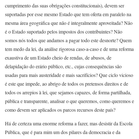
cumprimento das suas obrigações constitucionais), devem ser
suportadas por esse mesmo Estado que tem oferta em paralelo na
mesma área geográfica que não é integralmente aproveitada? Não
é o Estado suportado pelos impostos dos contribuintes? Não
somos nós todos que andamos a pagar todo este desnorte? Quem
tem medo da lei, da análise rigorosa caso-a-caso e de uma reforma
exaustiva de um Estado cheio de rendas, de abusos, de
delapidação do erário público, etc., cujas consequências são
usadas para mais austeridade e mais sacrifícios? Que ciclo vicioso
é este que impede, ao abrigo de todos os pretensos direitos e de
todos os arrepios à lei, que sejamos capazes, de forma partilhada,
pública e transparente, analisar o que queremos, como queremos e
como devem ser aplicados os parcos recursos deste país?
Há de certeza uma enorme reforma a fazer, mas desistir da Escola
Pública, que é para mim um dos pilares da democracia e da