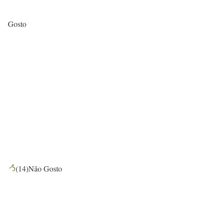
Gosto
(
14
)
Não Gosto