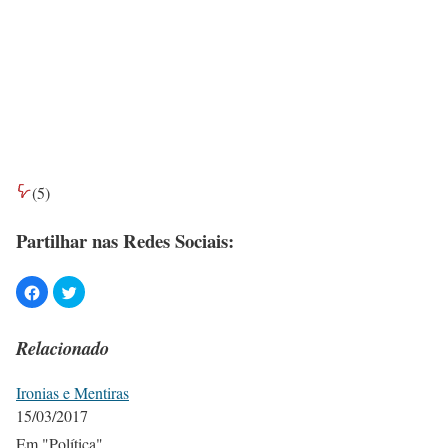
(
5
)
Partilhar nas Redes Sociais:
Relacionado
Ironias e Mentiras
15/03/2017
Em "Política"