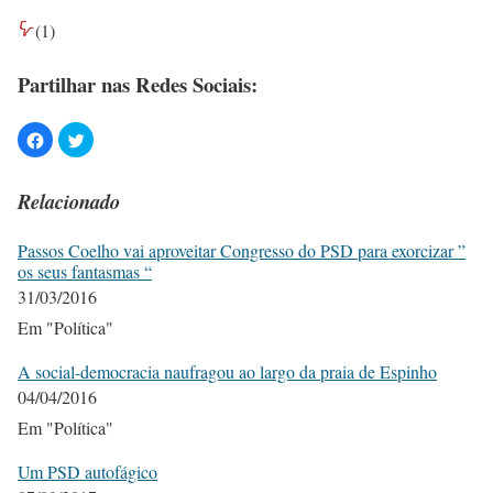
(
1
)
Partilhar nas Redes Sociais:
Relacionado
Passos Coelho vai aproveitar Congresso do PSD para exorcizar ”
os seus fantasmas “
31/03/2016
Em "Política"
A social-democracia naufragou ao largo da praia de Espinho
04/04/2016
Em "Política"
Um PSD autofágico