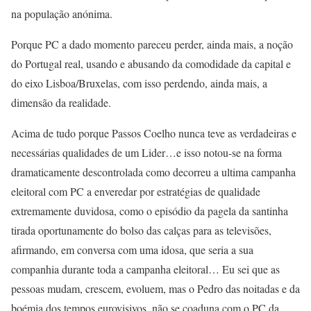
na população anónima.
Porque PC a dado momento pareceu perder, ainda mais, a noção
do Portugal real, usando e abusando da comodidade da capital e
do eixo Lisboa/Bruxelas, com isso perdendo, ainda mais, a
dimensão da realidade.
Acima de tudo porque Passos Coelho nunca teve as verdadeiras e
necessárias qualidades de um Lider…e isso notou-se na forma
dramaticamente descontrolada como decorreu a ultima campanha
eleitoral com PC a enveredar por estratégias de qualidade
extremamente duvidosa, como o episódio da pagela da santinha
tirada oportunamente do bolso das calças para as televisões,
afirmando, em conversa com uma idosa, que seria a sua
companhia durante toda a campanha eleitoral… Eu sei que as
pessoas mudam, crescem, evoluem, mas o Pedro das noitadas e da
boémia dos tempos eurovisivos, não se coaduna com o PC da