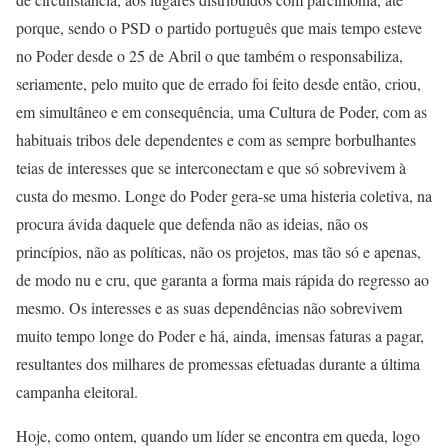
porque, sendo o PSD o partido português que mais tempo esteve
no Poder desde o 25 de Abril o que também o responsabiliza,
seriamente, pelo muito que de errado foi feito desde então, criou,
em simultâneo e em consequência, uma Cultura de Poder, com as
habituais tribos dele dependentes e com as sempre borbulhantes
teias de interesses que se interconectam e que só sobrevivem à
custa do mesmo. Longe do Poder gera-se uma histeria coletiva, na
procura ávida daquele que defenda não as ideias, não os
princípios, não as políticas, não os projetos, mas tão só e apenas,
de modo nu e cru, que garanta a forma mais rápida do regresso ao
mesmo. Os interesses e as suas dependências não sobrevivem
muito tempo longe do Poder e há, ainda, imensas faturas a pagar,
resultantes dos milhares de promessas efetuadas durante a última
campanha eleitoral.
Hoje, como ontem, quando um líder se encontra em queda, logo