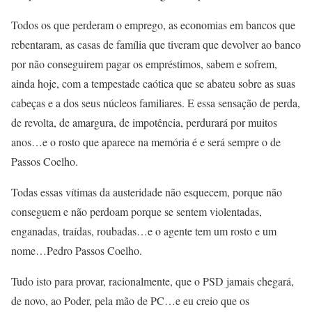
Todos os que perderam o emprego, as economias em bancos que
rebentaram, as casas de família que tiveram que devolver ao banco
por não conseguirem pagar os empréstimos, sabem e sofrem,
ainda hoje, com a tempestade caótica que se abateu sobre as suas
cabeças e a dos seus núcleos familiares. E essa sensação de perda,
de revolta, de amargura, de impotência, perdurará por muitos
anos…e o rosto que aparece na memória é e será sempre o de
Passos Coelho.
Todas essas vítimas da austeridade não esquecem, porque não
conseguem e não perdoam porque se sentem violentadas,
enganadas, traídas, roubadas…e o agente tem um rosto e um
nome…Pedro Passos Coelho.
Tudo isto para provar, racionalmente, que o PSD jamais chegará,
de novo, ao Poder, pela mão de PC…e eu creio que os