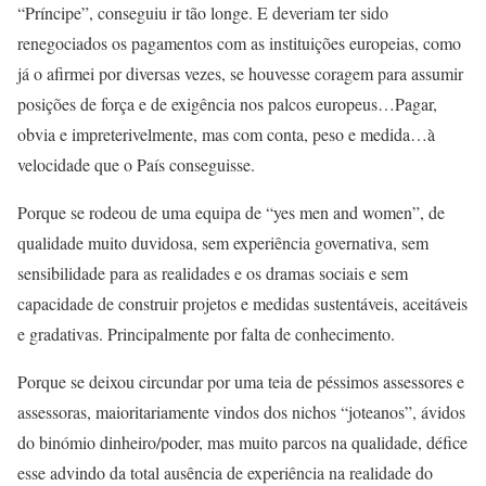
“Príncipe”, conseguiu ir tão longe. E deveriam ter sido
renegociados os pagamentos com as instituições europeias, como
já o afirmei por diversas vezes, se houvesse coragem para assumir
posições de força e de exigência nos palcos europeus…Pagar,
obvia e impreterivelmente, mas com conta, peso e medida…à
velocidade que o País conseguisse.
Porque se rodeou de uma equipa de “yes men and women”, de
qualidade muito duvidosa, sem experiência governativa, sem
sensibilidade para as realidades e os dramas sociais e sem
capacidade de construir projetos e medidas sustentáveis, aceitáveis
e gradativas. Principalmente por falta de conhecimento.
Porque se deixou circundar por uma teia de péssimos assessores e
assessoras, maioritariamente vindos dos nichos “joteanos”, ávidos
do binómio dinheiro/poder, mas muito parcos na qualidade, défice
esse advindo da total ausência de experiência na realidade do