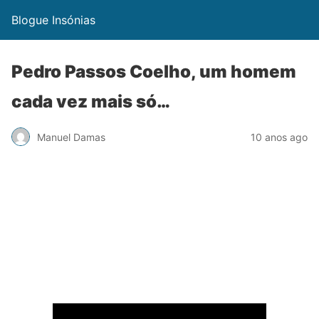
Blogue Insónias
Pedro Passos Coelho, um homem
cada vez mais só…
Manuel Damas
10 anos ago