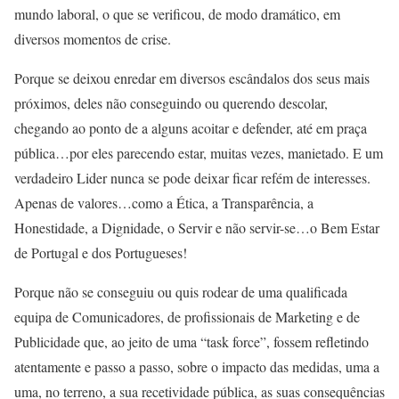
mundo laboral, o que se verificou, de modo dramático, em
diversos momentos de crise.
Porque se deixou enredar em diversos escândalos dos seus mais
próximos, deles não conseguindo ou querendo descolar,
chegando ao ponto de a alguns acoitar e defender, até em praça
pública…por eles parecendo estar, muitas vezes, manietado. E um
verdadeiro Lider nunca se pode deixar ficar refém de interesses.
Apenas de valores…como a Ética, a Transparência, a
Honestidade, a Dignidade, o Servir e não servir-se…o Bem Estar
de Portugal e dos Portugueses!
Porque não se conseguiu ou quis rodear de uma qualificada
equipa de Comunicadores, de profissionais de Marketing e de
Publicidade que, ao jeito de uma “task force”, fossem refletindo
atentamente e passo a passo, sobre o impacto das medidas, uma a
uma, no terreno, a sua recetividade pública, as suas consequências