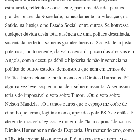
estruturado, refletido e consistente, para uma década, para os
grandes pilares da Sociedade, nomeadamente na Educação, na
Saúde, na Justiça e no Estado Social, entre outros. Se houvesse
qualquer dúvida desta total ausência de uma política desenhada,
sustentada, refletida sobre as grandes áreas da Sociedade, a justa
polémica, muito recente, do voto acerca da prisão dos ativistas em
Angola, com a desculpa débil e hipócrita de não ingerência na
política de outros estados, demonstrou que nem em termos de
Política Internacional e muito menos em Direitos Humanos, PC
alguma vez teve, sequer, uma ideia sobre o assunto. A ser assim
teria sido impossível o voto sobre Timor…Ou o voto sobre
Nelson Mandela…Ou tantos outros que o espaço me coíbe de
citar. E que foram, legitimamente, apoiados pelo PSD de então. E,
até em termos estratégicos, é um erro de “lana caprina”deixar os
Direitos Humanos na mão da Esquerda. Um tremendo erro, como
a História recente já comprovou. E é um erro grave, porque os