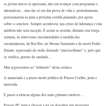
os jovens turcos se apressam, não em avançar com programas e
alternativas…mas tão só em dar prova de vida e, preteritamente,
posicionarem-se para a próxima corrida pairando, por agora,
sobre o conclave. Sempre aconteceu, nas crises de liderança e esta
também não será exceção. E assim se assistiu, durante esta longa
semana, às entrevistas encomendadas à medida das
circunstâncias, de Rui Rio, de Morais Sarmento e do novel Pedro
Duarte, regressado do exílio dourado “microsoftiano” e, pelo que
se verifica, perene de saudade…
Mas regressemos ao “leitmotiv” desta crónica.
A anunciada e a prazo morte política de Passos Coelho, justa e
merecida.
E passo a elencar alguns dos mais gritantes motivos…
Porque PC nunca chegou a ter ou desenhar um programa