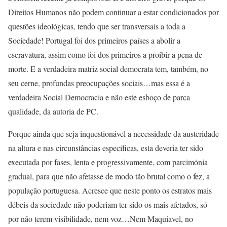
Direitos Humanos não podem continuar a estar condicionados por
questões ideológicas, tendo que ser transversais a toda a
Sociedade! Portugal foi dos primeiros países a abolir a
escravatura, assim como foi dos primeiros a proibir a pena de
morte. E a verdadeira matriz social democrata tem, também, no
seu cerne, profundas preocupações sociais…mas essa é a
verdadeira Social Democracia e não este esboço de parca
qualidade, da autoria de PC.
Porque ainda que seja inquestionável a necessidade da austeridade
na altura e nas circunstâncias específicas, esta deveria ter sido
executada por fases, lenta e progressivamente, com parcimónia
gradual, para que não afetasse de modo tão brutal como o fez, a
população portuguesa. Acresce que neste ponto os estratos mais
débeis da sociedade não poderiam ter sido os mais afetados, só
por não terem visibilidade, nem voz…Nem Maquiavel, no