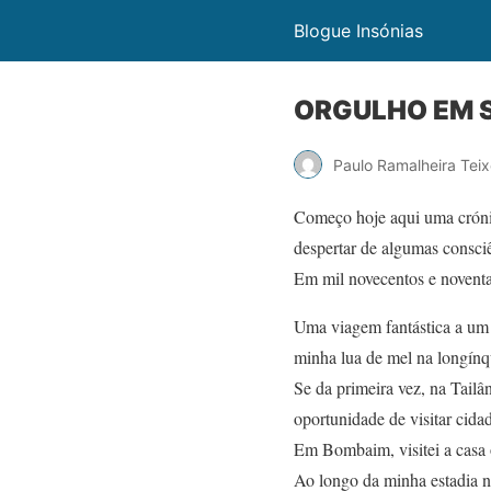
Blogue Insónias
ORGULHO EM 
Paulo Ramalheira Teix
Começo hoje aqui uma crónic
despertar de algumas consci
Em mil novecentos e noventa e
Uma viagem fantástica a um c
minha lua de mel na longínq
Se da primeira vez, na Tailâ
oportunidade de visitar ci
Em Bombaim, visitei a casa 
Ao longo da minha estadia ne