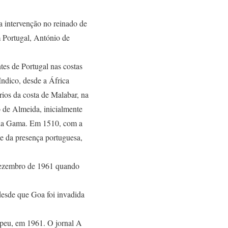
 intervenção no reinado de
 Portugal, António de
tes de Portugal nas costas
Indico, desde a África
órios da costa de Malabar, na
o de Almeida, inicialmente
o da Gama. Em 1510, com a
de da presença portuguesa,
Dezembro de 1961 quando
desde que Goa foi invadida
peu, em 1961. O jornal A