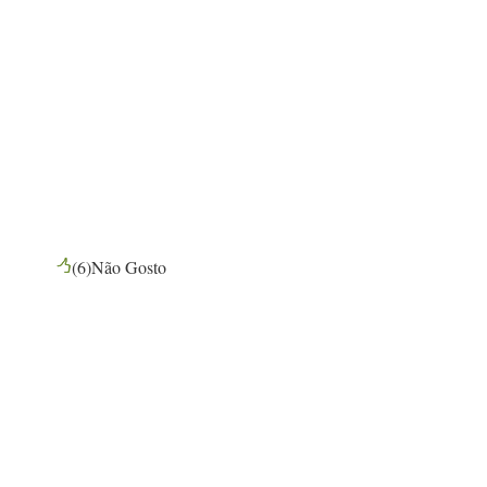
(
6
)
Não Gosto