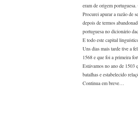
eram de origem portuguesa. 
Procurei apurar a razão de s
depois de termos abandonado 
portuguesa no dicionário da
E todo este capital linguísti
Uns dias mais tarde tive a fe
1568 e que foi a primeira f
Estávamos no ano de 1503 qu
batalhas e estabelecido rel
Continua em breve…