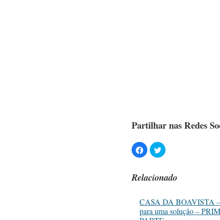
Partilhar nas Redes Soc
Relacionado
CASA DA BOAVISTA – C
para uma solução – PR