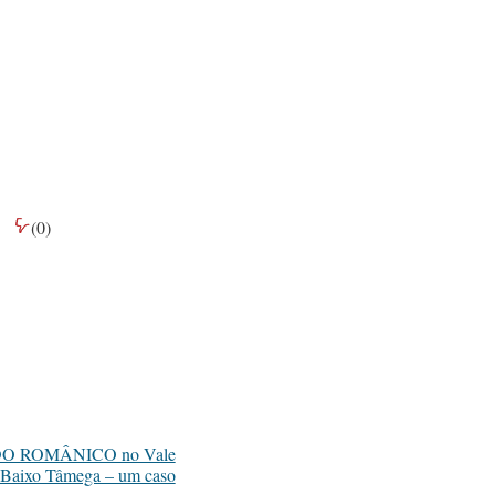
(
0
)
O ROMÂNICO no Vale
 Baixo Tâmega – um caso