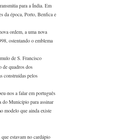
ransmitia para a Índia. Em
s da época, Porto, Benfica e
a nova ordem, a uma nova
1998, ostentando o emblema
úmulo de S. Francisco
o de quadros dos
as construídas pelos
beu-nos a falar em português
a do Município para assinar
mo modelo que ainda existe
as que estavam no cardápio