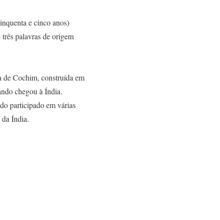
cinquenta e cinco anos)
 três palavras de origem
eza de Cochim, construída em
ando chegou à Índia.
do participado em várias
 da Índia.