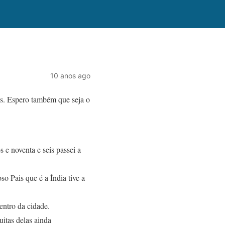
10 anos ago
ês. Espero também que seja o
 e noventa e seis passei a
so Pais que é a Índia tive a
entro da cidade.
uitas delas ainda