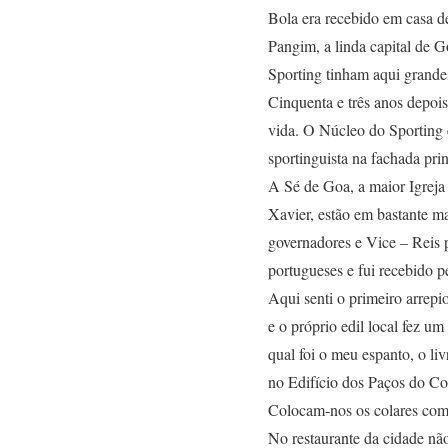
Bola era recebido em casa de
Pangim, a linda capital de 
Sporting tinham aqui grande
Cinquenta e três anos depoi
vida. O Núcleo do Sporting 
sportinguista na fachada prin
A Sé de Goa, a maior Igreja
Xavier, estão em bastante m
governadores e Vice – Reis p
portugueses e fui recebido 
Aqui senti o primeiro arrepi
e o próprio edil local fez 
qual foi o meu espanto, o l
no Edifício dos Paços do Co
Colocam-nos os colares com f
No restaurante da cidade não