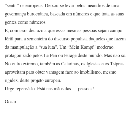
“sentir” os europeus. Deixou-se levar pelos meandros de uma
governança burocrática, baseada em números e que trata as suas
gentes como números.
E, com isso, deu azo a que essas mesmas pessoas sejam campo
fértil para a sementeira do discurso populista daqueles que fazem
da manipulação a “sua luta”. Um “Mein Kampf” moderno,
protagonizado pelos Le Pen ou Farage deste mundo. Mas não só.
No outro extremo, também as Catarinas, os Iglesias e os Tsipras
aproveitam para obter vantagem face ao imobilismo, mesmo
rigidez, deste projeto europeu.
Urge repensá-lo. Está nas mãos das … pessoas!
Gosto