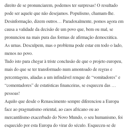
direito de se pronunciarem, podemos ter surpresas! O resultado
pode ser aquele que não desejamos. Populismo, chamam-lhe.
Desinformação, dizem outros… Paradoxalmente, pomos agora em
causa a validade da decisão de um povo que, bem ou mal, se
pronunciou na mais pura das formas de afirmação democrática.
As urnas. Desculpem, mas o problema pode estar em todo o lado,
menos no povo.
Tudo isto para chegar à triste conclusão de que o projeto europeu,
mais do que se ter transformado num amontoado de regras e
percentagens, aliadas a um infindável renque de “vomitadores” e
“comentadores” de estatísticas financeiras, se esqueceu das …
pessoas!
Aquilo que desde o Renascimento sempre diferenciou a Europa
face ao pragmatismo oriental, ao caos africano ou ao
mercantilismo exacerbado do Novo Mundo, o seu humanismo, foi
esquecido por esta Europa do virar do século. Esqueceu-se de