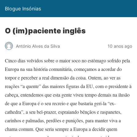
Blogue Insónias
O (im)paciente inglês
António Alves da Silva
10 anos ago
Cinco dias volvidos sobre o maior soco no estômago sofrido pela
Europa na sua história comunitária, começamos a acordar do
torpor e perceber a real dimensão da coisa. Ontem, ao ver as
reações “a quente” das maiores figuras da EU, com o presidente à
cabeça, entendemos que esta gente viveu tempo demais na ilusão
de que a Europa é o seu recreio e que bastaria geri-la “ex-
cathedra”, a seu bel-prazer, espraiando bênçãos e raspanetes,
carinhos e palmadas, perdões e punições, para manter viva a
chama comum. Que seria sempre a Europa a decidir quem