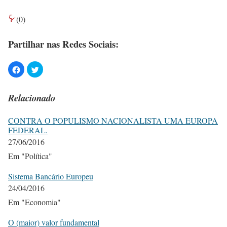
(
0
)
Partilhar nas Redes Sociais:
Relacionado
CONTRA O POPULISMO NACIONALISTA UMA EUROPA
FEDERAL.
27/06/2016
Em "Política"
Sistema Bancário Europeu
24/04/2016
Em "Economia"
O (maior) valor fundamental