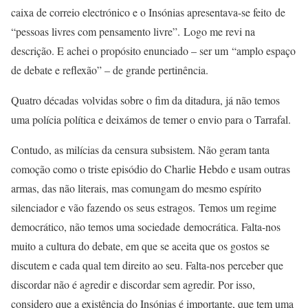
caixa de correio electrónico e o Insónias apresentava-se feito de
“pessoas livres com pensamento livre”. Logo me revi na
descrição. E achei o propósito enunciado – ser um “amplo espaço
de debate e reflexão” – de grande pertinência.
Quatro décadas volvidas sobre o fim da ditadura, já não temos
uma polícia política e deixámos de temer o envio para o Tarrafal.
Contudo, as milícias da censura subsistem. Não geram tanta
comoção como o triste episódio do Charlie Hebdo e usam outras
armas, das não literais, mas comungam do mesmo espírito
silenciador e vão fazendo os seus estragos. Temos um regime
democrático, não temos uma sociedade democrática. Falta-nos
muito a cultura do debate, em que se aceita que os gostos se
discutem e cada qual tem direito ao seu. Falta-nos perceber que
discordar não é agredir e discordar sem agredir. Por isso,
considero que a existência do Insónias é importante, que tem uma