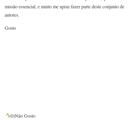
missão essencial, e muito me apraz fazer parte deste conjunto de
autores.
Gosto
(
0
)
Não Gosto