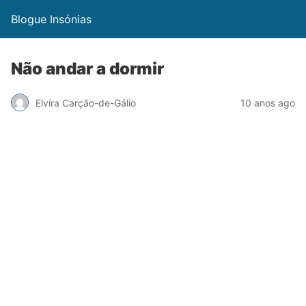
Blogue Insónias
Não andar a dormir
Elvira Carção-de-Gálio
10 anos ago