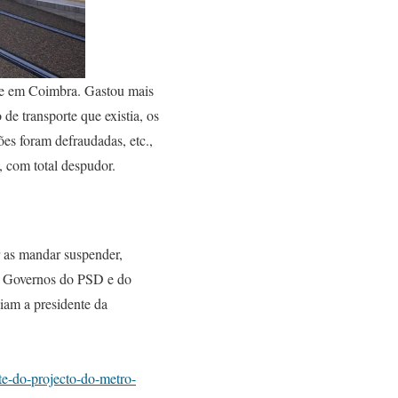
ie em Coimbra. Gastou mais
de transporte que existia, os
s foram defraudadas, etc.,
, com total despudor.
r as mandar suspender,
em Governos do PSD e do
iam a presidente da
te-do-projecto-do-metro-