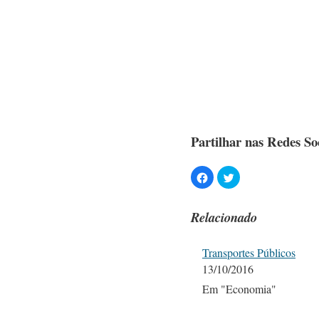
Partilhar nas Redes Soc
Relacionado
Transportes Públicos
13/10/2016
Em "Economia"