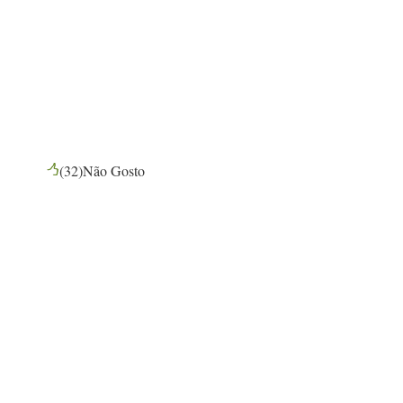
(
32
)
Não Gosto