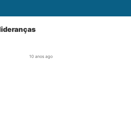
lideranças
10 anos ago