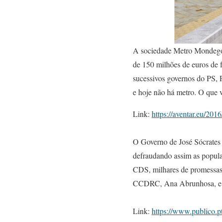
A sociedade Metro Mondego 
de 150 milhões de euros de f
sucessivos governos do PS, 
e hoje não há metro. O que v
Link:
https://aventar.eu/20
O Governo de José Sócrates 
defraudando assim as popula
CDS, milhares de promessas 
CCDRC, Ana Abrunhosa, e 
Link:
https://www.publico.pt