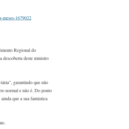
ois-meses-1679022
lvimento Regional do
 descoberta deste ministro
iária”, garantindo que não
arro normal e não é. Do ponto
 ainda que a sua fantástica
to.