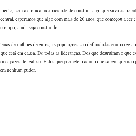
imento, com a crónica incapacidade de construir algo que sirva as popu
r central, esperamos que algo com mais de 20 anos, que começou a ser c
o o tipo, ainda seja construído.
tenas de milhões de euros, as populações são defraudadas e uma regiã
 que está em causa. De todas as lideranças. Dos que destruiram o que e
m incapazes de realizar. E dos que prometem aquilo que sabem que nã
 Sem nenhum pudor.