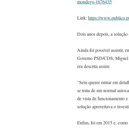
mondego-1676435
Link:
https://www.publico.p
Dois anos depois, a solução 
Ainda foi possível assistir,
Governo PSD/CDS, Miguel Poi
era descrita assim:
“Sem querer entrar em detal
se trata de um normal autoca
de vista de funcionamento e 
solução aproveitava o investi
Enfim, foi em 2015 e, como