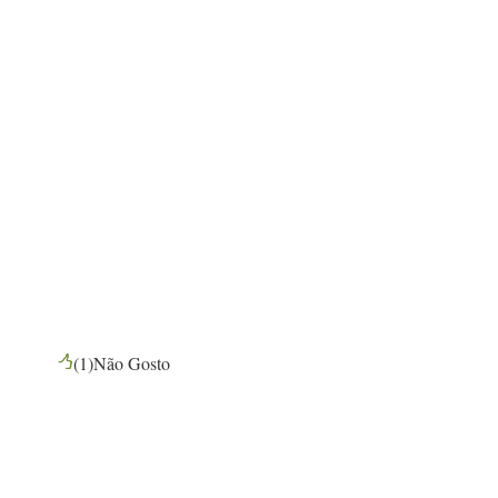
(
1
)
Não Gosto