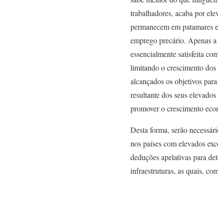
trabalhadores, acaba por ele
permanecem em patamares el
emprego precário. Apenas a
essencialmente satisfeita co
limitando o crescimento dos
alcançados os objetivos par
resultante dos seus elevados 
promover o crescimento econ
Desta forma, serão necessár
nos países com elevados exc
deduções apelativas para det
infraestruturas, as quais, 