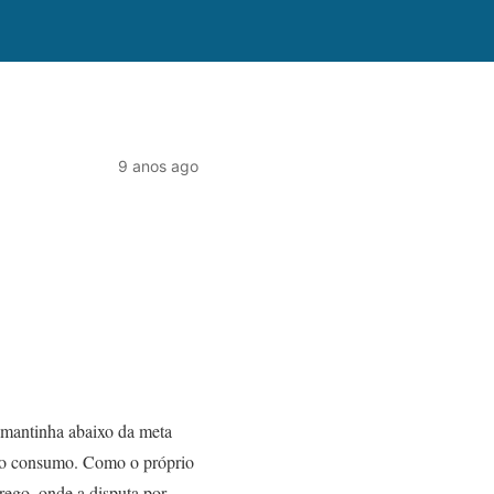
9 anos ago
 mantinha abaixo da meta
r o consumo. Como o próprio
ego, onde a disputa por