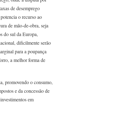
s taxas de desemprego
potencia o recurso ao
ura de mão-de-obra, seja
os do sul da Europa,
cional, dificilmente serão
arginal para a poupança
forro, a melhor forma de
eia, promovendo o consumo,
mpostos e da concessão de
s investimentos em