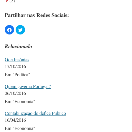
(
2
)
Partilhar nas Redes Sociais:
Relacionado
Ode Insónias
17/10/2016
Em "Política"
Quem governa Portugal?
06/10/2016
Em "Economia"
Contabilização do défice Público
16/04/2016
Em "Economia"