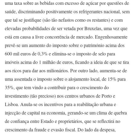
uma taxa sobre as bebidas com excesso de açúcar por questões de
saúde, discriminando positivamente os refrigerantes nacional, sem
que tal se justifique (são tão nefastos como os restantes) e com
elevadas probabilidades de ser vetada por Bruxelas, uma vez que
está em causa a livre concorrência de mercado. Engenhosamente
prevê-se um aumento do imposto sobre o património acima dos
600 mil euros de 0,3% e elimina-se o imposto de selo para
imóveis acima do 1 milhão de euros, ficando a ideia de que se tira
aos ricos para dar aos milionários. Por outro lado, aumenta-se de
uma assentada o imposto sobre o alojamento local, de 15% para
35%, que tem vindo a contribuir para o crescimento do
investimento (tão precioso) nos centros urbanos de Porto e
Lisboa. Anula-se os incentivos para a reabilitação urbana e
injecção de capital na economia, gerando-se um clima de quebra
de confiança entre Estado e proprietários, que se reflectirá no
crescimento da fraude e evasão fiscal. Do lado da despesa,