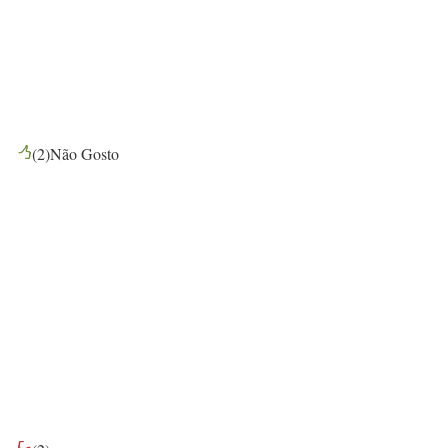
(
2
)
Não Gosto