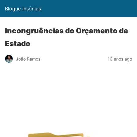
Blogue Insónias
Incongruências do Orçamento de
Estado
João Ramos
10 anos ago