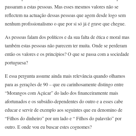
passaram a estas pessoas. Mas esses mesmos valores não se
reflectem na actuação dessas pessoas que agem desde logo sem
nenhum profissionalismo o que por si só já é grave que chegue.
As pessoas falam dos políticos e da sua falta de ética e moral mas
também estas pessoas não parecem ter muita. Onde se perderam
então os valores e os princípios? O que se passa com a sociedade
portuguesa?
E essa pergunta assume ainda mais relevância quando olhamos
para as gerações de 90 – que eu carinhosamente distingo entre
“Morangos com Açúcar” do lado dos financeiramente mais
afortunados e os subsídio-dependentes do outro e a esses cabe
educar e servir de exemplo aos seguintes que eu denomino de
“Filhos do dinheiro” por um lado e “ Filhos do palavrão” por
outro. E onde vou eu buscar estes cognomes?