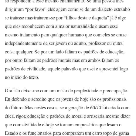
só respondem a esse mesmo chamamento. Se uma pessoa lhes
dirigir um “por favor” eles agem como se de um dialecto estranho
se tratasse mas tratarem-se por “filhos desta e daquela” já é algo
que eles reconhecem com a maior naturalidade e usam esse
mesmo tratamento para qualquer humano que com eles se cruze
independentemente de ser jovem ou adulto, professor ou outra
coisa qualquer. Se por um lado faltam os padrões de educação,
por outro faltam os padrões morais mas em ambos faltam os
padrões de civilidade, aquele palavrão que usei e apresentei logo
no início do texto.
Ora isto deixa-me com um misto de perplexidade e preocupação.
Eu defendo e acredito que os jovens de hoje são os profissionais
do futuro. Mas nestes casos, se a geração de 60/70 foi criada com
ética, rigor, educação e padrões de moral e arriscaria mesmo dizer
que com civilidade e hoje se tornam empresários que lesam o
Estado e os funcionários para comprarem um carro topo de gama