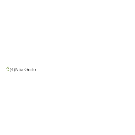
(
4
)
Não Gosto