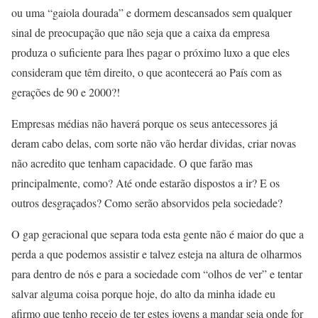
ou uma “gaiola dourada” e dormem descansados sem qualquer
sinal de preocupação que não seja que a caixa da empresa
produza o suficiente para lhes pagar o próximo luxo a que eles
consideram que têm direito, o que acontecerá ao País com as
gerações de 90 e 2000?!
Empresas médias não haverá porque os seus antecessores já
deram cabo delas, com sorte não vão herdar dividas, criar novas
não acredito que tenham capacidade. O que farão mas
principalmente, como? Até onde estarão dispostos a ir? E os
outros desgraçados? Como serão absorvidos pela sociedade?
O gap geracional que separa toda esta gente não é maior do que a
perda a que podemos assistir e talvez esteja na altura de olharmos
para dentro de nós e para a sociedade com “olhos de ver” e tentar
salvar alguma coisa porque hoje, do alto da minha idade eu
afirmo que tenho receio de ter estes jovens a mandar seja onde for