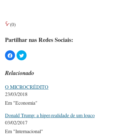
(
0
)
Partilhar nas Redes Sociais:
Relacionado
O MICROCRÉDITO
23/03/2018
Em "Economia"
Donald Trump: a hiper-realidade de um louco
03/02/2017
Em "Internacional"