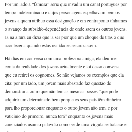
Por um lado à “famosa” série que invadiu um canal português por
tempo indeterminado e cujos personagens espelhavam bem os
jovens a quem atribuo essa designação e em contraponto tínhamos
o avanço da subsidío-dependência de onde saem os outros jovens.
Já na altura eu dizia que ia ser pior que um choque de titãs o que
aconteceria quando estas realidades se cruzassem.
Há dias em conversa com uma professora amiga, ela deu-me
conta da realidade dos jovens actualmente e foi dessa conversa
que eu retirei os cognomes. Se não vejamos os exemplos que ela
cita: por um lado, um jovem mais abastado faz questão de
demonstrar a outro que não tem as mesmas posses “que pode
adquirir um determinado bem porque os seus pais têm dinheiro
para lho proporcionar enquanto o outro jovem não tem, e por
vaticínio do primeiro, nunca terá” enquanto os jovens mais
carenciados usam o palavrão como se de uma vírgula se tratasse e