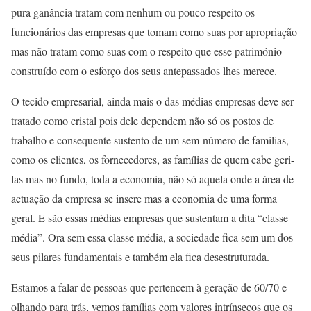
pura ganância tratam com nenhum ou pouco respeito os
funcionários das empresas que tomam como suas por apropriação
mas não tratam como suas com o respeito que esse património
construído com o esforço dos seus antepassados lhes merece.
O tecido empresarial, ainda mais o das médias empresas deve ser
tratado como cristal pois dele dependem não só os postos de
trabalho e consequente sustento de um sem-número de famílias,
como os clientes, os fornecedores, as famílias de quem cabe geri-
las mas no fundo, toda a economia, não só aquela onde a área de
actuação da empresa se insere mas a economia de uma forma
geral. E são essas médias empresas que sustentam a dita “classe
média”. Ora sem essa classe média, a sociedade fica sem um dos
seus pilares fundamentais e também ela fica desestruturada.
Estamos a falar de pessoas que pertencem à geração de 60/70 e
olhando para trás, vemos famílias com valores intrínsecos que os