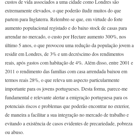
custos de vida associados a uma cidade como Londres são
extremamente elevados, o que poderão iludir muitos do que
partem para Inglaterra. Relembre-se que, em virtude do forte
aumento populacional registado e do baixo stock de casas para
arrendar no mercado, o custo por Hectare aumento 300%, nos
último 5 anos, o que provocou uma redução da população jovem a
residir em Londres, de 3% e um decréscimo dos rendimentos
reais, após gastos com habitação de 4%. Além disso, entre 2001 e
2011 o rendimento das famílias com casa arrendada baixou em
termos reais 28%, o que releva um aspecto particularmente
importante para os jovens portugueses. Desta forma, parece-me
fundamental e relevante alertar a emigração portuguesa para os
potenciais riscos e problemas que poderão encontrar no exterior,
de maneira a facilitar a sua integração no mercado de trabalho e
evitando a existência de casos evidentes de precariedade, pobreza
ou abuso.