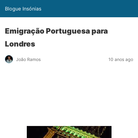
Blogue Insónias
Emigração Portuguesa para
Londres
João Ramos
10 anos ago