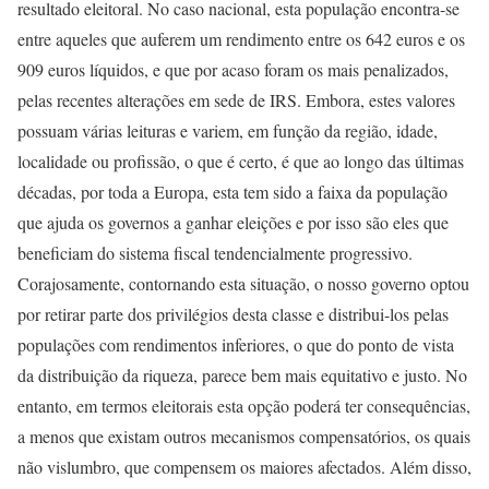
resultado eleitoral. No caso nacional, esta população encontra-se
entre aqueles que auferem um rendimento entre os 642 euros e os
909 euros líquidos, e que por acaso foram os mais penalizados,
pelas recentes alterações em sede de IRS. Embora, estes valores
possuam várias leituras e variem, em função da região, idade,
localidade ou profissão, o que é certo, é que ao longo das últimas
décadas, por toda a Europa, esta tem sido a faixa da população
que ajuda os governos a ganhar eleições e por isso são eles que
beneficiam do sistema fiscal tendencialmente progressivo.
Corajosamente, contornando esta situação, o nosso governo optou
por retirar parte dos privilégios desta classe e distribui-los pelas
populações com rendimentos inferiores, o que do ponto de vista
da distribuição da riqueza, parece bem mais equitativo e justo. No
entanto, em termos eleitorais esta opção poderá ter consequências,
a menos que existam outros mecanismos compensatórios, os quais
não vislumbro, que compensem os maiores afectados. Além disso,