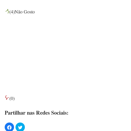
(
4
)
Não Gosto
(
0
)
Partilhar nas Redes Sociais: