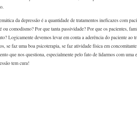
o.
emática da depressão é a quantidade de tratamentos ineficazes com pac
é ou comodismo? Por que tanta passividade? Por que os pacientes, famil
nto? Logicamente devemos levar em conta a aderência do paciente ao tr
, se faz uma boa psicoterapia, se faz atividade física em concomitante
evento que nos questiona, especialmente pelo fato de lidarmos com uma
ressão tem cura!