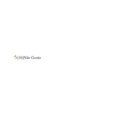
(
10
)
Não Gosto