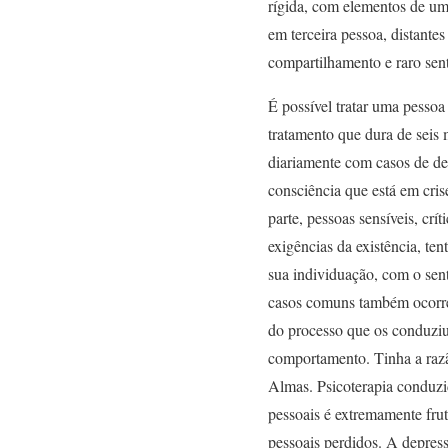
rígida, com elementos de um
em terceira pessoa, distante
compartilhamento e raro sen
É possível tratar uma pessoa
tratamento que dura de seis 
diariamente com casos de de
consciência que está em cris
parte, pessoas sensíveis, cr
exigências da existência, t
sua individuação, com o sent
casos comuns também ocorrem
do processo que os conduziu
comportamento. Tinha a razã
Almas. Psicoterapia conduzi
pessoais é extremamente frut
pessoais perdidos. A depress