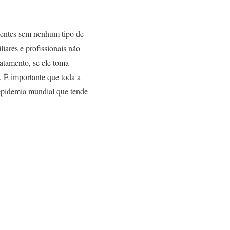
ientes sem nenhum tipo de
iares e profissionais não
atamento, se ele toma
. É importante que toda a
 epidemia mundial que tende