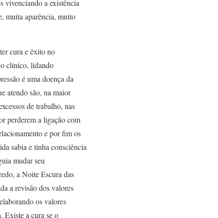
s vivenciando a existência
e, muita aparência, muito
er cura e êxito no
o clínico, lidando
pressão é uma doença da
ue atendo são, na maior
excessos de trabalho, nas
por perderem a ligação com
relacionamento e por fim os
da sabia e tinha consciência
eguia mudar seu
edo, a Noite Escura das
da a revisão dos valores
eelaborando os valores
. Existe a cura se o