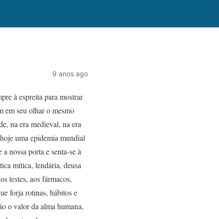
9 anos ago
pre à espreita para mostrar
em em seu olhar o mesmo
de, na era medieval, na era
 hoje uma epidemia mundial
 a nossa porta e senta-se à
ica mítica, lendária, deusa
os testes, aos fármacos,
 forja rotinas, hábitos e
ão o valor da alma humana,