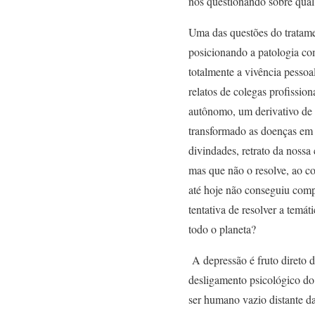
nos questionando sobre qual 
Uma das questões do tratamen
posicionando a patologia co
totalmente a vivência pessoal
relatos de colegas profissi
autônomo, um derivativo de 
transformado as doenças em 
divindades, retrato da nossa
mas que não o resolve, ao co
até hoje não conseguiu comp
tentativa de resolver a temá
todo o planeta?
A depressão é fruto direto 
desligamento psicológico do 
ser humano vazio distante d