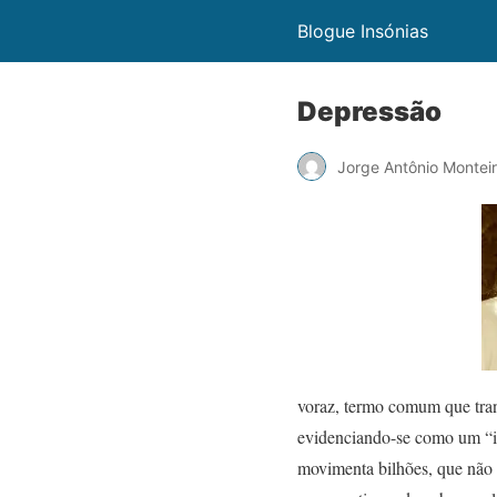
Blogue Insónias
Depressão
Jorge Antônio Montei
voraz, termo comum que trans
evidenciando-se como um “inv
movimenta bilhões, que não 