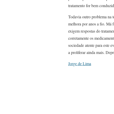
tratamento for bem conduzid
Todavia outro problema na t
melhora por anos a fio. Má f
exigem respostas do tratame
corretamente os medicamentos
sociedade atente para este 
a proliferar ainda mais. Dep
Jorge de Lima