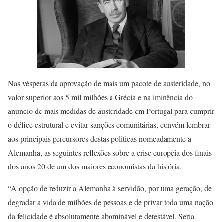
Nas vésperas da aprovação de mais um pacote de austeridade, no
valor superior aos 5 mil milhões à Grécia e na iminência do
anuncio de mais medidas de austeridade em Portugal para cumprir
o défice estrutural e evitar sanções comunitárias, convém lembrar
aos principais percursores destas politicas nomeadamente a
Alemanha, as seguintes reflexões sobre a crise europeia dos finais
dos anos 20 de um dos maiores economistas da história:
“A opção de reduzir a Alemanha à servidão, por uma geração, de
degradar a vida de milhões de pessoas e de privar toda uma nação
da felicidade é absolutamente abominável e detestável. Seria