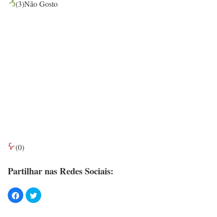
(
3
)
Não Gosto
(
0
)
Partilhar nas Redes Sociais: