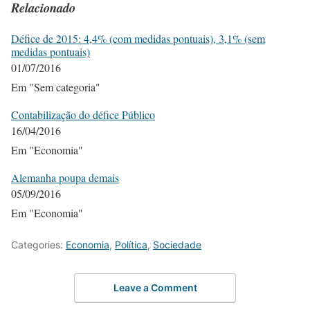
Relacionado
Défice de 2015: 4,4% (com medidas pontuais), 3,1% (sem
medidas pontuais)
01/07/2016
Em "Sem categoria"
Contabilização do défice Público
16/04/2016
Em "Economia"
Alemanha poupa demais
05/09/2016
Em "Economia"
Categories:
Economia
,
Política
,
Sociedade
Leave a Comment