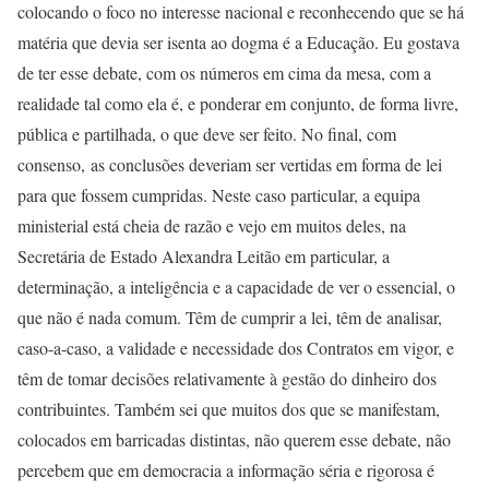
colocando o foco no interesse nacional e reconhecendo que se há
matéria que devia ser isenta ao dogma é a Educação. Eu gostava
de ter esse debate, com os números em cima da mesa, com a
realidade tal como ela é, e ponderar em conjunto, de forma livre,
pública e partilhada, o que deve ser feito. No final, com
consenso, as conclusões deveriam ser vertidas em forma de lei
para que fossem cumpridas. Neste caso particular, a equipa
ministerial está cheia de razão e vejo em muitos deles, na
Secretária de Estado Alexandra Leitão em particular, a
determinação, a inteligência e a capacidade de ver o essencial, o
que não é nada comum. Têm de cumprir a lei, têm de analisar,
caso-a-caso, a validade e necessidade dos Contratos em vigor, e
têm de tomar decisões relativamente à gestão do dinheiro dos
contribuintes. Também sei que muitos dos que se manifestam,
colocados em barricadas distintas, não querem esse debate, não
percebem que em democracia a informação séria e rigorosa é