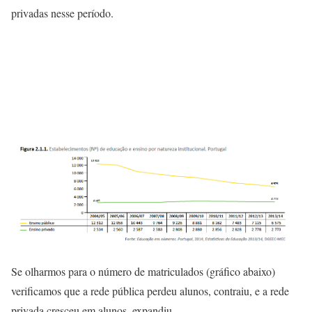
privadas nesse período.
Se olharmos para o número de matriculados (gráfico abaixo)
verificamos que a rede pública perdeu alunos, contraiu, e a rede
privada cresceu em alunos, expandiu.