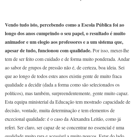
Vendo tudo isto, percebendo como a Escola Pública foi ao
longo dos anos cumprindo o seu papel, o resultado é muito
animador e um elogio aos professores e a um sistema que,
apesar de tudo, funcionou com qualidade.
Por isso, mexer-lhe
tem de ser feito com cuidado e de forma muito ponderada. Andar
ao sabor de grupos de pressão não é, de certeza, boa ideia. Sei
que ao longo de todos estes anos existiu gente de muito fraca
qualidade a decidir (dada a forma como são selecionados os
políticos), mas também, surpreendentemente, gente muito capaz.
Esta equipa ministerial da Educação tem mostrado capacidade de
decisão, vontade, muita determinação e tem elementos de
excecional qualidade: é o caso da Alexandra Leitão, como já
referi. Ser claro, ser capaz de se concentrar no essencial é uma
qualidade muito rara e acessível a muito poucos. Estar do lado