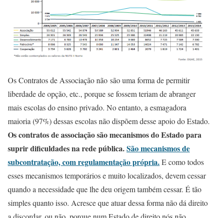
Os Contratos de Associação não são uma forma de permitir
liberdade de opção, etc., porque se fossem teriam de abranger
mais escolas do ensino privado. No entanto, a esmagadora
maioria (97%) dessas escolas não dispõem desse apoio do Estado.
Os contratos de associação são mecanismos do Estado para
suprir dificuldades na rede pública.
São mecanismos de
subcontratação, com regulamentação própria.
E como todos
esses mecanismos temporários e muito localizados, devem cessar
quando a necessidade que lhe deu origem também cessar. É tão
simples quanto isso. Acresce que atuar dessa forma não dá direito
a discordar, ou não, porque num Estado de direito nós não