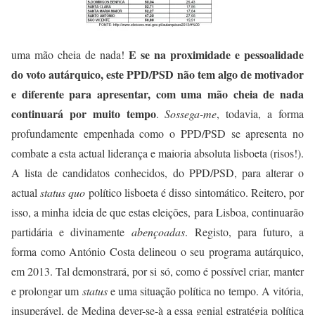
E se na proximidade e pessoalidade
uma mão cheia de nada!
do voto autárquico, este PPD/PSD não tem algo de motivador
e diferente para apresentar, com uma mão cheia de nada
continuará por muito tempo
.
Sossega-me
, todavia, a forma
profundamente empenhada como o PPD/PSD se apresenta no
combate a esta actual liderança e maioria absoluta lisboeta (risos!).
A lista de candidatos conhecidos, do PPD/PSD, para alterar o
actual
status quo
político lisboeta é disso sintomático. Reitero, por
isso, a minha ideia de que estas eleições, para Lisboa, continuarão
partidária e divinamente
abençoadas
. Registo, para futuro, a
forma como António Costa delineou o seu programa autárquico,
em 2013. Tal demonstrará, por si só, como é possível criar, manter
e prolongar um
status
e uma situação política no tempo. A vitória,
insuperável, de Medina dever-se-à a essa genial estratégia política