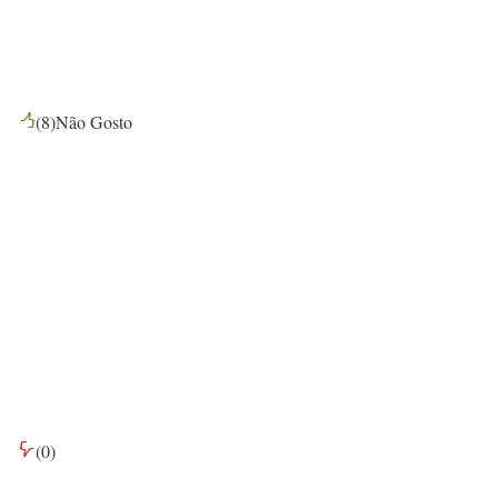
(
8
)
Não Gosto
(
0
)