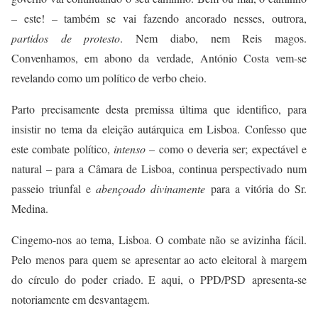
– este! – também se vai fazendo ancorado nesses, outrora,
partidos de protesto
. Nem diabo, nem Reis magos.
Convenhamos, em abono da verdade, António Costa vem-se
revelando como um político de verbo cheio.
Parto precisamente desta premissa última que identifico, para
insistir no tema da eleição autárquica em Lisboa. Confesso que
este combate político,
intenso
– como o deveria ser; expectável e
natural – para a Câmara de Lisboa, continua perspectivado num
passeio triunfal e
abençoado divinamente
para a vitória do Sr.
Medina.
Cingemo-nos ao tema, Lisboa. O combate não se avizinha fácil.
Pelo menos para quem se apresentar ao acto eleitoral à margem
do círculo do poder criado. E aqui, o PPD/PSD apresenta-se
notoriamente em desvantagem.