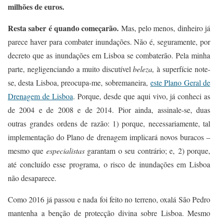
milhões de euros.
Resta saber é quando começarão.
Mas, pelo menos, dinheiro já
parece haver para combater inundações.
Não é, seguramente, por
decreto que as inundações em Lisboa se combaterão.
Pela minha
parte, negligenciando a muito discutível
beleza,
à superfície
note-
se,
desta Lisboa, preocupa-me, sobremaneira,
este Plano Geral de
Drenagem de Lisboa
.
Porque,
desde que aqui vivo,
já conheci as
de 2004 e de 2008 e de
2014. Pior ainda, assinale-se,
duas
outras
grandes
ordens de razão:
1) porque, necessariamente, tal
implementação do Plano de drenagem implicará novos buracos –
mesmo que
especialistas
garantam o seu contrário; e,
2) porque,
até concluído esse programa, o risco de inundações em Lisboa
não desaparece.
Como 2016 já passou e nada foi feito no terreno, oxalá São Pedro
mantenha a benção de protecção divina sobre Lisboa. Mesmo