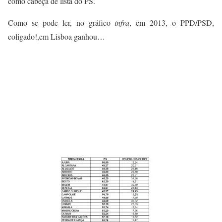
como cabeça de lista do PS.
Como se pode ler, no gráfico
infra
, em 2013, o PPD/PSD,
coligado!,em Lisboa ganhou…