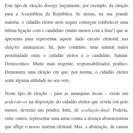
Este tipo de eleição diverge largamente, por exemplo, da eleição
para a Assembleia da República. Se nestas, na sua grande
maioria, o cidadão eleitor nem sequer consegue estabelecer uma
ínfima ligação com o candidato (muito menos com a lista!) que se
apresenta para representar aquele dado círculo eleitoral; nas
eleições autárquicas, há, pelo contrário, uma natural maior
proximidade entre o cidadão eleitor e o candidato. Salutar.
Democrático. Muito mais exigente, responsabilizador, político.
Demonstra uma eleição em que, por norma, o cidadão eleitor
sente alguma utilidade no seu voto.
Neste tipo de eleição – para as autarquias locais – existe um
poder-dever
na disposição do cidadão eleitor que revela (ou pelo
menos, deveria) um pendor, forte, de
avaliação-final
. Poderia,
entre outros, representar uma arma contra a doença abstencionista
que aflige o nosso sistema eleitoral. Mas, a abstenção, de causas