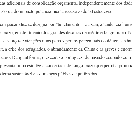
das adicionais de consolidação orçamental independentemente dos dad
sto ou do impacto potencialmente recessivo de tal estratégia.
 psicanálise se designa por “tunelamento”, ou seja, a tendência hum
 prazo, em detrimento dos grandes desafios de médio e longo prazo. 
us esforços e atenções nuns parcos pontos percentuais do défice, acaba
t, a crise dos refugiados, o abrandamento da China e as graves e enorm
a euro. De igual forma, o executivo português, demasiado ocupado com
apresentar uma estratégia concertada de longo prazo que permita promo
terna sustentável e as finanças públicas equilibradas.