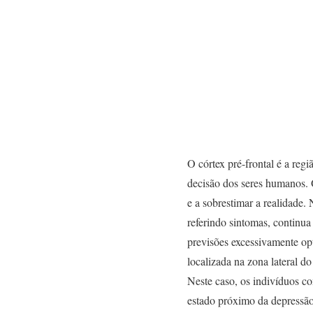
O córtex pré-frontal é a reg
decisão dos seres humanos. 
e a sobrestimar a realidade
referindo sintomas, continua
previsões excessivamente opti
localizada na zona lateral 
Neste caso, os indivíduos c
estado próximo da depressão