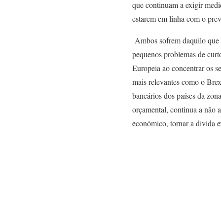
que continuam a exigir medi
estarem em linha com o previ
Ambos sofrem daquilo que em
pequenos problemas de curto
Europeia ao concentrar os se
mais relevantes como o Brexi
bancários dos países da zon
orçamental, continua a não 
económico, tornar a divida ex