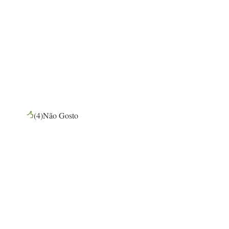
(
4
)
Não Gosto