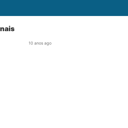
nais
10 anos ago