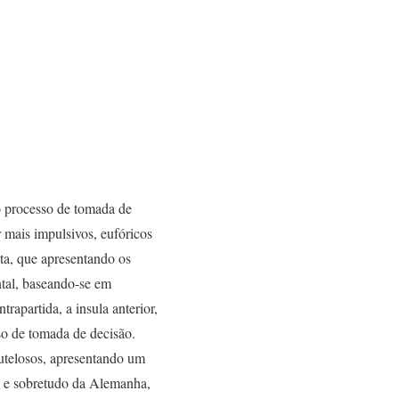
 o processo de tomada de
 mais impulsivos, eufóricos
ta, que apresentando os
ntal, baseando-se em
rapartida, a insula anterior,
so de tomada de decisão.
autelosos, apresentando um
us e sobretudo da Alemanha,