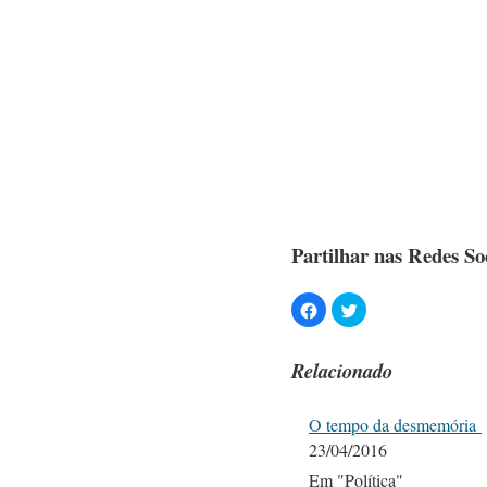
Partilhar nas Redes Soc
Relacionado
O tempo da desmemória
23/04/2016
Em "Política"