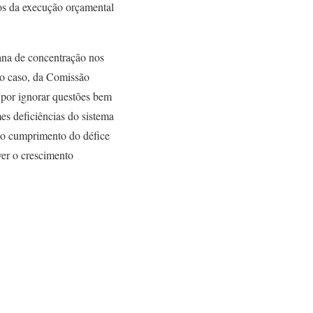
os da execução orçamental
ana de concentração nos
No caso, da Comissão
 por ignorar questões bem
es deficiências do sistema
 o cumprimento do défice
ver o crescimento