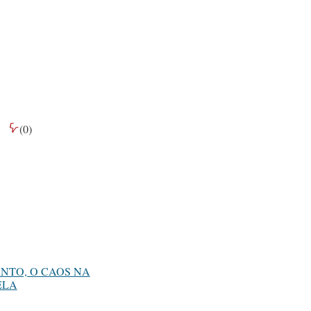
(
0
)
NTO, O CAOS NA
ELA