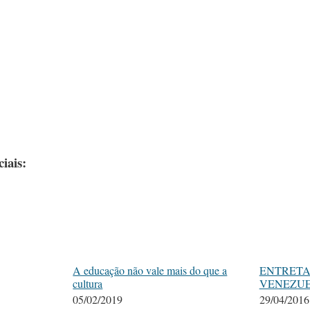
iais:
A educação não vale mais do que a
ENTRETA
cultura
VENEZU
05/02/2019
29/04/2016