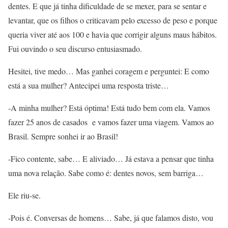
dentes. E que já tinha dificuldade de se mexer, para se sentar e
levantar, que os filhos o criticavam pelo excesso de peso e porque
queria viver até aos 100 e havia que corrigir alguns maus hábitos.
Fui ouvindo o seu discurso entusiasmado.
Hesitei, tive medo… Mas ganhei coragem e perguntei: E como
está a sua mulher? Antecipei uma resposta triste…
-A minha mulher? Está óptima! Está tudo bem com ela. Vamos
fazer 25 anos de casados e vamos fazer uma viagem. Vamos ao
Brasil. Sempre sonhei ir ao Brasil!
-Fico contente, sabe… E aliviado… Já estava a pensar que tinha
uma nova relação. Sabe como é: dentes novos, sem barriga…
Ele riu-se.
-Pois é. Conversas de homens… Sabe, já que falamos disto, vou