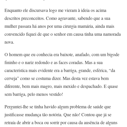
Enquanto ele discursava logo me vieram à ideia os acima
descritos preconceitos. Como agravante, sabendo que a sua
mulher passara há anos por uma cirurgia mamária, ainda mais
convencido fiquei de que o senhor em causa tinha uma namorada
nova.
O homem que eu conhecia era baixote, anafado, com um bigode
fininho e o nariz redondo e as faces coradas. Mas a sua
característica mais evidente era a barriga, grande, esférica, “da
cerveja” como se costuma dizer. Mas desta vez estava bem
diferente, bem mais magro, mais mexido e despachado. E quase
sem barriga, pelo menos vestido!
Perguntei-lhe se tinha havido algum problema de saúde que
justificasse mudança tão notória. Que não! Contou que já se
retraía de abrir a boca ou sorrir por causa da ausência de alguns