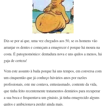
Diz-se por aí que, uma vez chegados aos 50, se os homens vão
arranjar os dentes e começam a emagrecer é porque há moura na
costa. É patognomónico: dentadura nova e uns quilos a menos, há
gaja de certeza!
Vem este assunto à baila porque há uns tempos, em conversa com
um cinquentão que já conheço hávários anos por razões
profissionais, este me contava, entusiasmado, contente da vida,
que tinha feito recentemente tratamentos dentários para recuperar
a sua boca e frequentava um ginásio, já tinha emagrecido alguns
quilos e ambicionava perder ainda mais.