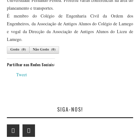
Universidade Fernando Pessoa. Proferiu várias conferências na área do
planeamento e transportes.
É membro do Colégio de Engenharia Civil da Ordem dos
Engenheiros, da Associação de Antigos Alunos do Colégio de Lamego
e vogal da Direcção da Associação de Antigos Alunos do Liceu de
Lamego.
Gosto
(
0
)
Não Gosto
(
0
)
Partilhar nas Redes Sociais:
Tweet
SIGA-NOS!