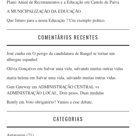
Plano Anual de Recrutamentos e a Educação em Castelo de Paiva
A MUNICIPALIZAÇÃO DA EDUCAÇÃO
Que futuro para a nossa Educação ? Um exemplo prático.
COMENTÁRIOS RECENTES
José cunha
em
O perigo da candidatura de Rangel se tornar um
albergue espanhol
Olívia Gonçalves
em
Salvar uma vida, salvando muitas outras vidas
maria helena
em
Salvar uma vida, salvando muitas outras vidas
Gsm Gateway
em
ADMINISTRAÇÃO CENTRAL vs
ADMINISTRAÇÃO LOCAL, Dois pesos, Duas medidas
Rently
em
Voto obrigatório? Vamos a esse debate.
CATEGORIAS
Autarquias
(21)