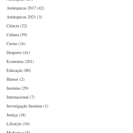
Autárquicas 2017
(42)
Autárquicas 2021
(3)
Ciência
(22)
Cultura
(59)
Curtas
(16)
Desporto
(41)
Economia
(201)
Educação
(80)
Humor
(2)
Insónias
(29)
Internacional
(7)
Investigação Insónias
(1)
Justiça
(18)
Lifestyle
(10)
Medicina
(15)