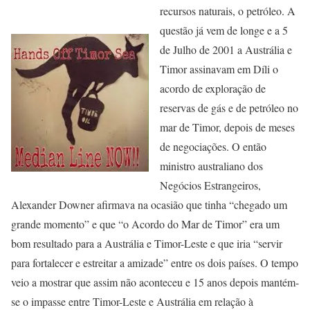
recursos naturais, o petróleo. A
questão já vem de longe e a 5
de Julho de 2001 a Austrália e
Timor assinavam em Díli o
acordo de exploração de
reservas de gás e de petróleo no
mar de Timor, depois de meses
de negociações. O então
ministro australiano dos
Negócios Estrangeiros,
Alexander Downer afirmava na ocasião que tinha “chegado um
grande momento” e que “o Acordo do Mar de Timor” era um
bom resultado para a Austrália e Timor-Leste e que iria “servir
para fortalecer e estreitar a amizade” entre os dois países. O tempo
veio a mostrar que assim não aconteceu e 15 anos depois mantém-
se o impasse entre Timor-Leste e Austrália em relação à