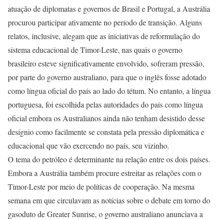
atuação de diplomatas e governos de Brasil e Portugal, a Austrália
procurou participar ativamente no período de transição. Alguns
relatos, inclusive, alegam que as iniciativas de reformulação do
sistema educacional de Timor-Leste, nas quais o governo
brasileiro esteve significativamente envolvido, sofreram pressão,
por parte do governo australiano, para que o inglês fosse adotado
como língua oficial do país ao lado do tétum. No entanto, a língua
portuguesa, foi escolhida pelas autoridades do país como língua
oficial embora os Australianos ainda não tenham desistido desse
desígnio como facilmente se constata pela pressão diplomática e
educacional que vão exercendo no país, seu vizinho.
O tema do petróleo é determinante na relação entre os dois países.
Embora a Austrália também procure estreitar as relações com o
Timor-Leste por meio de políticas de cooperação. Na mesma
semana em que circulavam as notícias sobre o debate em torno do
gasoduto de Greater Sunrise, o governo australiano anunciava a