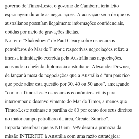
governo de Timor-Leste, o governo de Camberra teria feito
espionagem durante as negociações. A acusação seria de que os
australianos possuíam ilegalmente informações confidenciais,
obtidas por meio de gravações ilícitas.
No livro “Shakedown” de Paul Cleary sobre os recursos
petrolíferos do Mar de Timor e respectivas negociações refere a
imensa intimidação exercida pela Austrália nas negociações,
acusando o chefe da diplomacia australiano, Alexander Downer,
de lançar à mesa de negociações que a Austrália é “um país rico
que pode adiar esta questão por 30, 40 ou 50 anos”, ameaçando
“cortar a Timor-Leste os recursos económicos vitais para
interromper o desenvolvimento do Mar de Timor, a menos que
Timor-Leste assinasse a partilha de 80 por cento dos seus direitos
no maior campo petrolífero da área, Greater Sunrise”.
Importa relembrar que as NU em 1999 deram a primazia da
missão INTERFET à Austrália com uma razão estratégica: