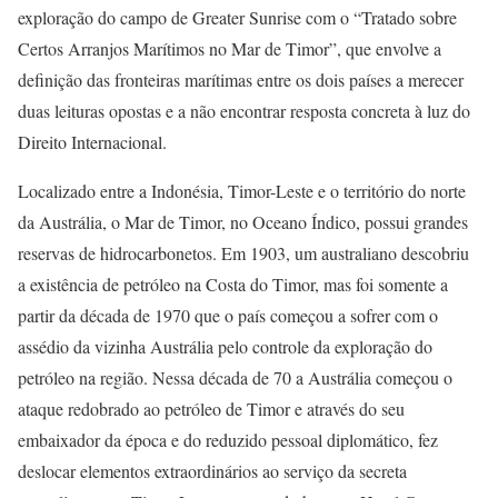
exploração do campo de Greater Sunrise com o “Tratado sobre
Certos Arranjos Marítimos no Mar de Timor”, que envolve a
definição das fronteiras marítimas entre os dois países a merecer
duas leituras opostas e a não encontrar resposta concreta à luz do
Direito Internacional.
Localizado entre a Indonésia, Timor-Leste e o território do norte
da Austrália, o Mar de Timor, no Oceano Índico, possui grandes
reservas de hidrocarbonetos. Em 1903, um australiano descobriu
a existência de petróleo na Costa do Timor, mas foi somente a
partir da década de 1970 que o país começou a sofrer com o
assédio da vizinha Austrália pelo controle da exploração do
petróleo na região. Nessa década de 70 a Austrália começou o
ataque redobrado ao petróleo de Timor e através do seu
embaixador da época e do reduzido pessoal diplomático, fez
deslocar elementos extraordinários ao serviço da secreta