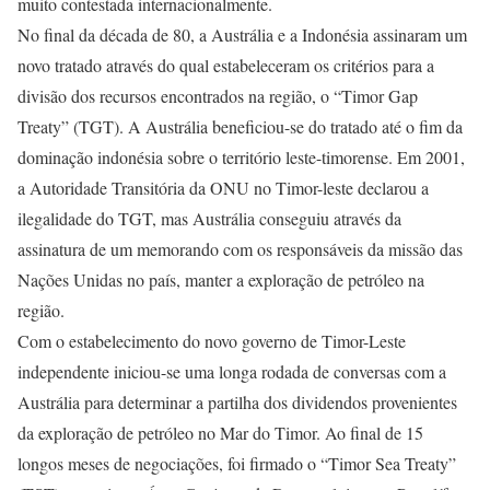
muito contestada internacionalmente.
No final da década de 80, a Austrália e a Indonésia assinaram um
novo tratado através do qual estabeleceram os critérios para a
divisão dos recursos encontrados na região, o “Timor Gap
Treaty” (TGT). A Austrália beneficiou-se do tratado até o fim da
dominação indonésia sobre o território leste-timorense. Em 2001,
a Autoridade Transitória da ONU no Timor-leste declarou a
ilegalidade do TGT, mas Austrália conseguiu através da
assinatura de um memorando com os responsáveis da missão das
Nações Unidas no país, manter a exploração de petróleo na
região.
Com o estabelecimento do novo governo de Timor-Leste
independente iniciou-se uma longa rodada de conversas com a
Austrália para determinar a partilha dos dividendos provenientes
da exploração de petróleo no Mar do Timor. Ao final de 15
longos meses de negociações, foi firmado o “Timor Sea Treaty”