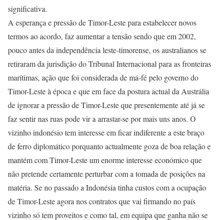
significativa.
A esperança e pressão de Timor-Leste para estabelecer novos
termos ao acordo, faz aumentar a tensão sendo que em 2002,
pouco antes da independência leste-timorense, os australianos se
retiraram da jurisdição do Tribunal Internacional para as fronteiras
marítimas, ação que foi considerada de má-fé pelo governo do
Timor-Leste à época e que em face da postura actual da Austrália
de ignorar a pressão de Timor-Leste que presentemente até já se
faz sentir nas ruas pode vir a arrastar-se por mais uns anos. O
vizinho indonésio tem interesse em ficar indiferente a este braço
de ferro diplomático porquanto actualmente goza de boa relação e
mantém com Timor-Leste um enorme interesse económico que
não pretende certamente perturbar com a tomada de posições na
matéria. Se no passado a Indonésia tinha custos com a ocupação
de Timor-Leste agora nos contratos que vai firmando no país
vizinho só tem proveitos e como tal, em equipa que ganha não se