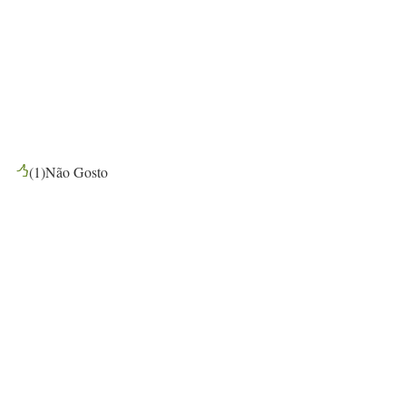
(
1
)
Não Gosto