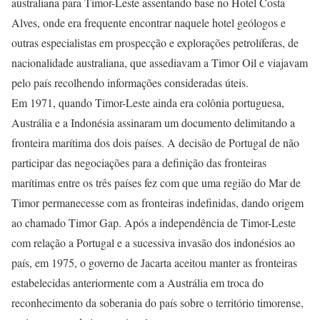
australiana para Timor-Leste assentando base no Hotel Costa
Alves, onde era frequente encontrar naquele hotel geólogos e
outras especialistas em prospecção e explorações petrolíferas, de
nacionalidade australiana, que assediavam a Timor Oil e viajavam
pelo país recolhendo informações consideradas úteis.
Em 1971, quando Timor-Leste ainda era colônia portuguesa,
Austrália e a Indonésia assinaram um documento delimitando a
fronteira marítima dos dois países. A decisão de Portugal de não
participar das negociações para a definição das fronteiras
marítimas entre os três países fez com que uma região do Mar de
Timor permanecesse com as fronteiras indefinidas, dando origem
ao chamado Timor Gap. Após a independência de Timor-Leste
com relação a Portugal e a sucessiva invasão dos indonésios ao
país, em 1975, o governo de Jacarta aceitou manter as fronteiras
estabelecidas anteriormente com a Austrália em troca do
reconhecimento da soberania do país sobre o território timorense,