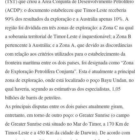
(TST) que criou a Área Conjunta de Desenvolvimento Petrolífero
(ACDP): o documento estabeleceu que Timor-Leste receberia
90% dos resultados da exploração e a Austrália apenas 10%. A
região foi dividida em três zonas de exploração: a Zona C na qual
a soberania territorial de Timor-Leste é inquestionável; a Zona B
pertencente à Austrália; e a Zona A, que devido as discordâncias
com relação aos critérios utilizados para o estabelecimento da
fronteira marítima entre os dois países, foi designada como “Zona
de Exploração Petrolífera Conjunta”. Esta é atualmente a principal
zona de exploração, onde está localizado o poço Bayu Undan, no
qual haveria, segundo as estimativas dos especialistas, 1,05
bilhões de barris de petróleo.
As principais disputas entre os dois países atualmente giram,
entretanto, em torno de outro poço: o Greater Sunrise (o campo
de Greater Sunrise está situado no Mar do Timor, a 170 Km de
Timor-Leste e a 450 Km da cidade de Darwin). De acordo com