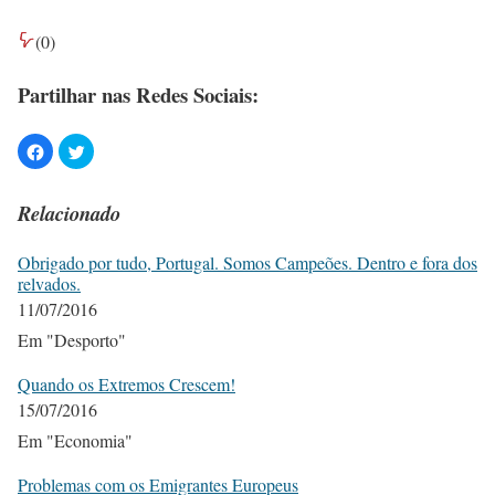
(
0
)
Partilhar nas Redes Sociais:
Relacionado
Obrigado por tudo, Portugal. Somos Campeões. Dentro e fora dos
relvados.
11/07/2016
Em "Desporto"
Quando os Extremos Crescem!
15/07/2016
Em "Economia"
Problemas com os Emigrantes Europeus