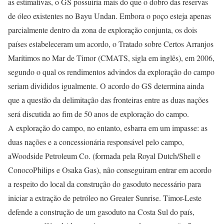
as estimativas, o GS possuiria mais do que o dobro das reservas
de óleo existentes no Bayu Undan. Embora o poço esteja apenas
parcialmente dentro da zona de exploração conjunta, os dois
países estabeleceram um acordo, o Tratado sobre Certos Arranjos
Marítimos no Mar de Timor (CMATS, sigla em inglês), em 2006,
segundo o qual os rendimentos advindos da exploração do campo
seriam divididos igualmente. O acordo do GS determina ainda
que a questão da delimitação das fronteiras entre as duas nações
será discutida ao fim de 50 anos de exploração do campo.
A exploração do campo, no entanto, esbarra em um impasse: as
duas nações e a concessionária responsável pelo campo,
aWoodside Petroleum Co. (formada pela Royal Dutch/Shell e
ConocoPhilips e Osaka Gas), não conseguiram entrar em acordo
a respeito do local da construção do gasoduto necessário para
iniciar a extração de petróleo no Greater Sunrise. Timor-Leste
defende a construção de um gasoduto na Costa Sul do país,