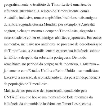
geograficamente, o território de Timor-Leste é uma área de
influência australiana. A relação do Timor Oriental com a
Austrália, inclusive, remete a episódios históricos mais antigos:
durante a Segunda Guerra Mundial, por exemplo, a Austrália
cogitou, e chegou mesmo a ocupar o Timor-Leste, alegando a
necessidade de conter os inimigos alemães e japoneses. Em outros
momentos, inclusive nos anteriores ao processo de descolonização
de Timor-Leste, a Austrália tentara exercer sua influência sobre o
território, a despeito da soberania portuguesa. De modo
semelhante, no período da ocupação da Indonésia, a Austrália –
juntamente com Estados Unidos e Reino Unido – se manifestou
favorável à invasão, desconsiderando a luta pela a independência
da população de Timor-Leste.
Mais tarde, no processo de reconstrução conduzido pela
UNTAET em que houve um momento de forte retomada da
influência da comunidade lusófona em Timor-Leste, com a