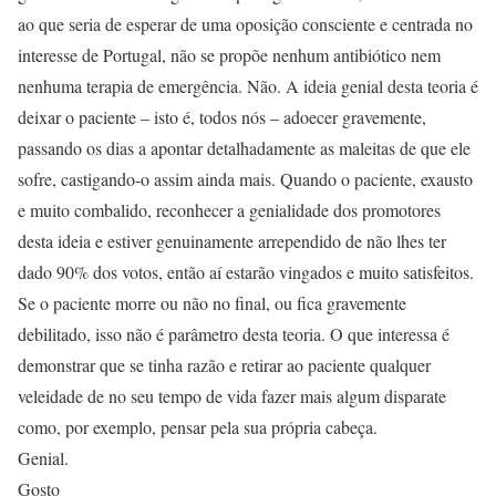
ao que seria de esperar de uma oposição consciente e centrada no
interesse de Portugal, não se propõe nenhum antibiótico nem
nenhuma terapia de emergência. Não. A ideia genial desta teoria é
deixar o paciente – isto é, todos nós – adoecer gravemente,
passando os dias a apontar detalhadamente as maleitas de que ele
sofre, castigando-o assim ainda mais. Quando o paciente, exausto
e muito combalido, reconhecer a genialidade dos promotores
desta ideia e estiver genuinamente arrependido de não lhes ter
dado 90% dos votos, então aí estarão vingados e muito satisfeitos.
Se o paciente morre ou não no final, ou fica gravemente
debilitado, isso não é parâmetro desta teoria. O que interessa é
demonstrar que se tinha razão e retirar ao paciente qualquer
veleidade de no seu tempo de vida fazer mais algum disparate
como, por exemplo, pensar pela sua própria cabeça.
Genial.
Gosto