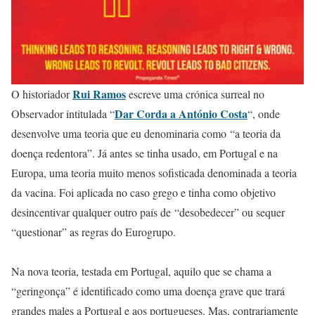
Rui Ramos
O historiador
escreve uma crónica surreal no
Dar Corda a António Costa
Observador
intitulada “
“, onde
desenvolve uma teoria que eu denominaria como “a teoria da
doença redentora”. Já antes se tinha usado, em Portugal e na
Europa, uma teoria muito menos sofisticada denominada a teoria
da vacina. Foi aplicada no caso grego e tinha como objetivo
desincentivar qualquer outro país de “desobedecer” ou sequer
“questionar” as regras do Eurogrupo.
Na nova teoria, testada em Portugal, aquilo que se chama a
“geringonça” é identificado como uma doença grave que trará
grandes males a Portugal e aos portugueses. Mas, contrariamente