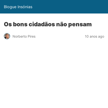
Blogue Insónias
Os bons cidadãos não pensam
Norberto Pires
10 anos ago